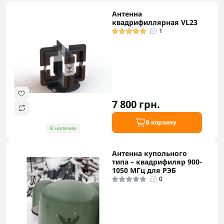
Антенна
квадрифиллярная VL23
1
7 800 грн.
В корзину
В наличии
Антенна купольного
типа – квадрифиляр 900-
1050 МГц для РЭБ
0