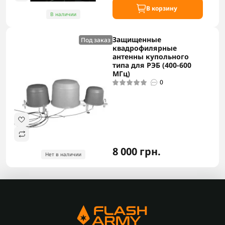
В корзину
В наличии
Защищенные
Под заказ
квадрофилярные
антенны купольного
типа для РЭБ (400-600
МГц)
0
8 000 грн.
Нет в наличии