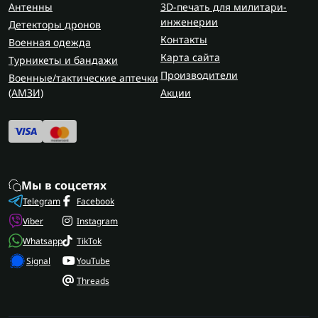
Антенны
3D-печать для милитари-
инженерии
Детекторы дронов
Контакты
Военная одежда
Карта сайта
Турникеты и бандажи
Производители
Военные/тактические аптечки
(AMЗИ)
Акции
Мы в соцсетях
Telegram
Facebook
Viber
Instagram
Whatsapp
TikTok
Signal
YouTube
Threads