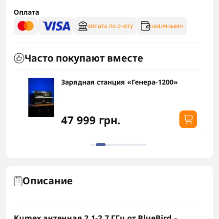
Оплата
оплата по счету
наличными
Часто покупают вместе
Зарядная станция «Генера-1200»
47 999 грн.
Описание
Kumex антенная 2.1-2.7 ГГц от BlueBird
–