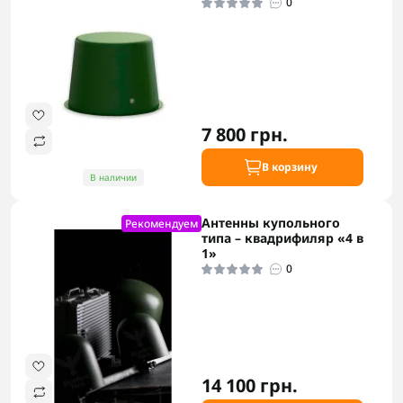
0
7 800 грн.
В корзину
В наличии
Антенны купольного
Рекомендуем
типа – квадрифиляр «4 в
1»
0
14 100 грн.