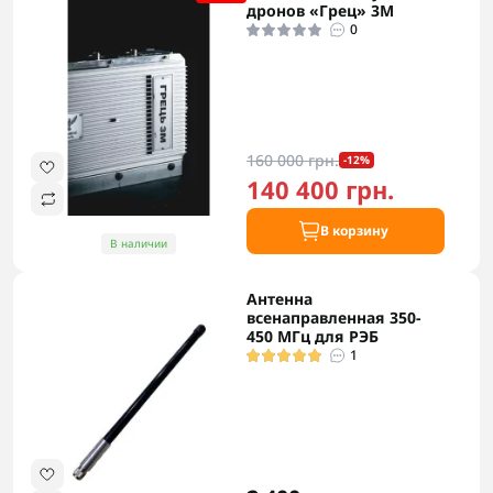
дронов «Грец» 3М
0
160 000 грн.
-12%
140 400 грн.
В корзину
В наличии
Антенна
всенаправленная 350-
450 МГц для РЭБ
1