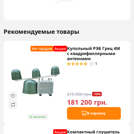
Рекомендуемые товары
Купольный РЭБ Грец 4М
Хит продаж
Акция
с квадрифиллярными
антеннами
1
215 000 грн.
-16%
181 200 грн.
В корзину
В наличии
Компактный глушитель
Акция