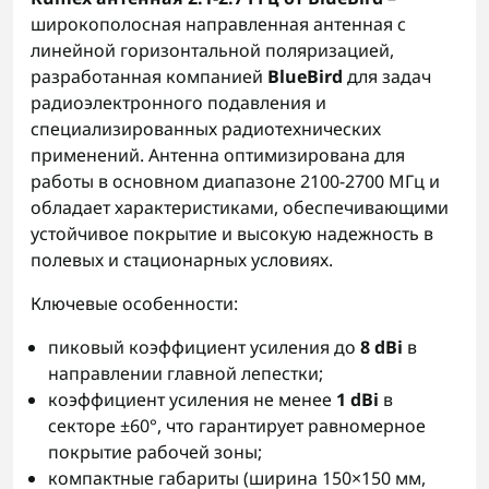
широкополосная направленная антенная с
линейной горизонтальной поляризацией,
разработанная компанией
BlueBird
для задач
радиоэлектронного подавления и
специализированных радиотехнических
применений. Антенна оптимизирована для
работы в основном диапазоне 2100-2700 МГц и
обладает характеристиками, обеспечивающими
устойчивое покрытие и высокую надежность в
полевых и стационарных условиях.
Ключевые особенности:
пиковый коэффициент усиления до
8 dBi
в
направлении главной лепестки;
коэффициент усиления не менее
1 dBi
в
секторе ±60°, что гарантирует равномерное
покрытие рабочей зоны;
компактные габариты (ширина 150×150 мм,