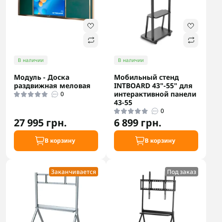
В наличии
В наличии
Модуль - Доска
Мобильный стенд
раздвижная меловая
INTBOARD 43"-55" для
интерактивной панели
0
43-55
0
27 995 грн.
6 899 грн.
В корзину
В корзину
Заканчивается
Под заказ