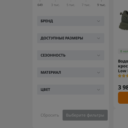
649
3 тыс.
5 тыс.
7 тыс.
9 тыс.
БРЕНД
ДОСТУПНЫЕ РАЗМЕРЫ
В на
СЕЗОННОСТЬ
Вод
крос
Low 
МАТЕРИАЛ
3 9
ЦВЕТ
Сбросить
Выберите фильтры