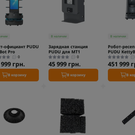
личии
В наличии
В наличии
т-официант PUDU
Зарядная станция
Робот-ресе
aBot Pro
PUDU для MT1
PUDU KettyB
0
0
 999 грн.
45 999 грн.
451 999 г
В корзину
В корзину
В ко