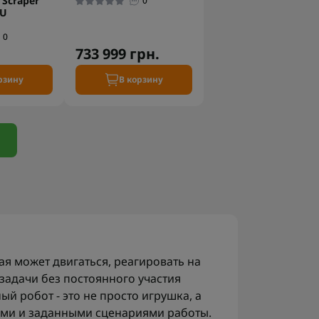
 Scraper
0
DU
0
733 999 грн.
рзину
В корзину
рая может двигаться, реагировать на
задачи без постоянного участия
ый робот - это не просто игрушка, а
ками и заданными сценариями работы.