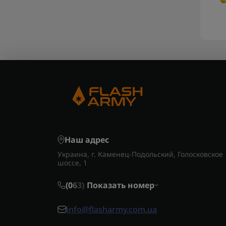
Наш адрес
Украина, г. Каменец-Подольский, Голосковское
шоссе, 1
(0
6
3)
Показать номер
info@flasharmy.com.ua