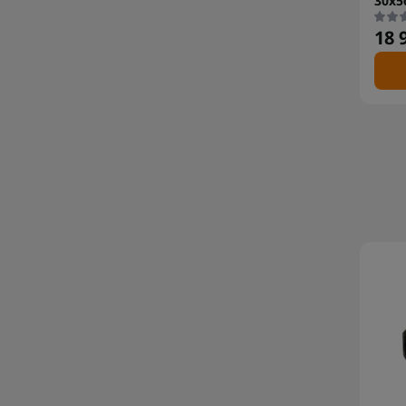
30x5
18 