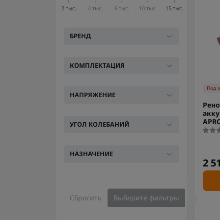
2 тыс.
4 тыс.
6 тыс.
10 тыс.
15 тыс.
БРЕНД
КОМПЛЕКТАЦИЯ
Под 
НАПРЯЖЕНИЕ
Рено
акк
APRO
УГОЛ КОЛЕБАНИЙ
НАЗНАЧЕНИЕ
2 5
Сбросить
Выберите фильтры