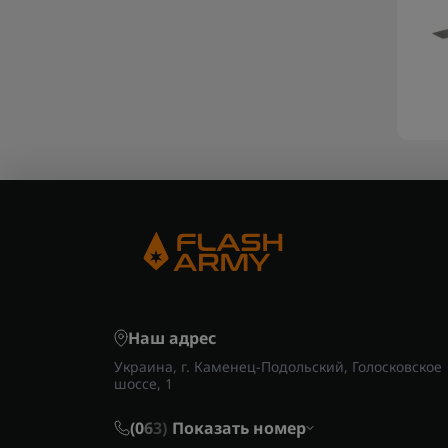
Наш адрес
Украина, г. Каменец-Подольский, Голосковское
шоссе, 1
(0
6
3)
Показать номер