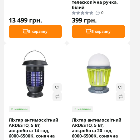
телескопічна ручка,
білий
0
13 499 грн.
399 грн.
В корзину
В корзину
В наличии
В наличии
Ліхтар антимоскітний
Ліхтар антимоскітний
ARDESTO, 5 Вт,
ARDESTO, 5 Вт,
авт.робота 14 год,
авт.робота 20 год,
6000-6500К, сонячна
6000-6500К, сонячна