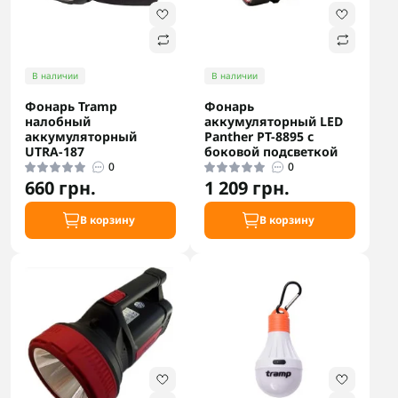
В наличии
В наличии
Фонарь Tramp
Фонарь
налобный
аккумуляторный LED
аккумуляторный
Panther PT-8895 с
UTRA-187
боковой подсветкой
0
0
660 грн.
1 209 грн.
В корзину
В корзину