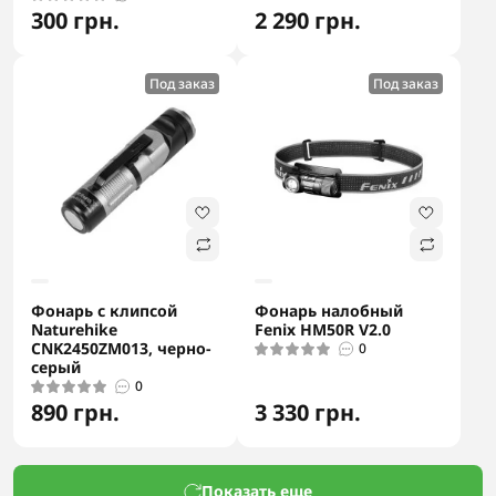
300 грн.
2 290 грн.
Под заказ
Под заказ
Фонарь с клипсой
Фонарь налобный
Naturehike
Fenix HM50R V2.0
CNK2450ZM013, черно-
0
серый
0
890 грн.
3 330 грн.
Показать еще