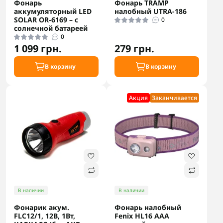
Фонарь
Фонарь TRAMP
аккумуляторный LED
налобный UTRA-186
SOLAR OR-6169 – с
0
солнечной батареей
0
1 099 грн.
279 грн.
В корзину
В корзину
Акция
Заканчивается
В наличии
В наличии
Фонарик акум.
Фонарь налобный
FLC12/1, 12В, 1Вт,
Fenix HL16 AAA