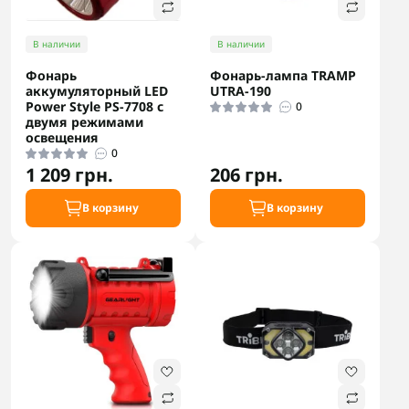
В наличии
В наличии
Фонарь
Фонарь-лампа TRAMP
аккумуляторный LED
UTRA-190
Power Style PS-7708 с
0
двумя режимами
освещения
0
1 209 грн.
206 грн.
В корзину
В корзину