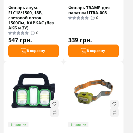
Фонарь акум.
Фонарь TRAMP для
FLC18/1500, 18В,
палатки UTRA-008
световой поток
0
1500Лм, КАРКАС (без
АКБ и ЗУ)
0
547 грн.
339 грн.
В корзину
В корзину
В наличии
В наличии