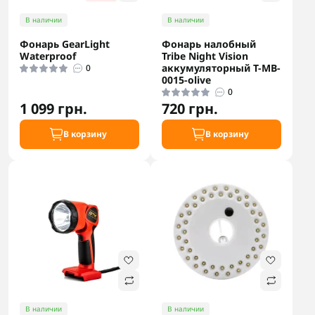
В наличии
В наличии
Фонарь GearLight
Фонарь налобный
Waterproof
Tribe Night Vision
аккумуляторный T-MB-
0
0015-olive
0
1 099 грн.
720 грн.
В корзину
В корзину
В наличии
В наличии