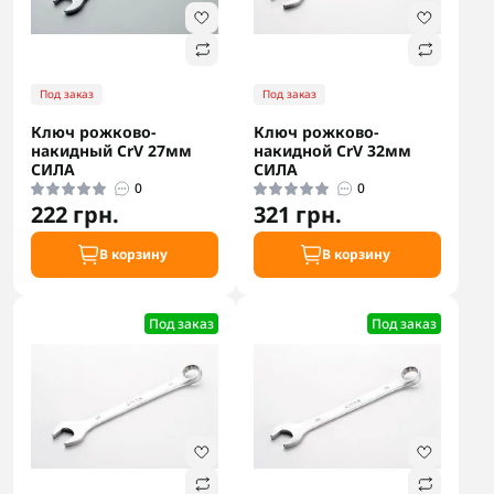
Под заказ
Под заказ
Ключ рожково-
Ключ рожково-
накидный CrV 27мм
накидной CrV 32мм
СИЛА
СИЛА
0
0
222 грн.
321 грн.
В корзину
В корзину
Под заказ
Под заказ