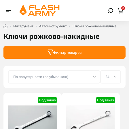
0
Инструмент
Автоинструмент
Ключи рожково-накидные
Ключи рожково-накидные
Фильтр товаров
Под заказ
Под заказ