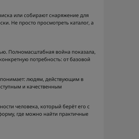
 риска или собирают снаряжение для
ки. Не просто просмотреть каталог, а
тью. Полномасштабная война показала,
конкретную потребность: от базовой
 понимает: людям, действующим в
оступным и качественным
ности человека, который берёт его с
тформу, где можно найти практичные