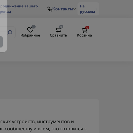
родвижение вашего
На
Контакты
ренда
русском
0
0
0
Избранное
Сравнить
Корзина
ских устройств, инструментов и
-сообществу и всем, кто готовится к