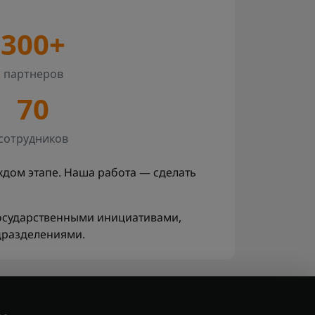
300+
партнеров
70
сотрудников
ждом этапе. Наша работа — сделать
осударственными инициативами,
дразделениями.