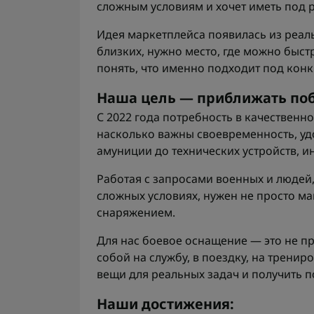
сложным условиям и хочет иметь под 
Идея маркетплейса появилась из реаль
близких, нужно место, где можно быст
понять, что именно подходит под конк
Наша цель — приближать по
С 2022 года потребность в качествен
насколько важны своевременность, уд
амуниции до технических устройств, и
Работая с запросами военных и людей
сложных условиях, нужен не просто м
снаряжением.
Для нас боевое оснащение — это не про
собой на службу, в поездку, на трени
вещи для реальных задач и получить 
Наши достижения: