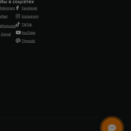
Мы в соцсетях
Telegram
Facebook
Viber
Instagram
TikTok
Whatsapp
YouTube
Signal
Threads