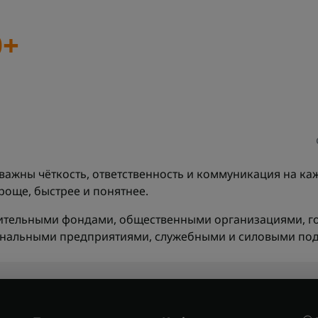
0+
важны чёткость, ответственность и коммуникация на ка
още, быстрее и понятнее.
орительными фондами, общественными организациями, г
унальными предприятиями, служебными и силовыми по