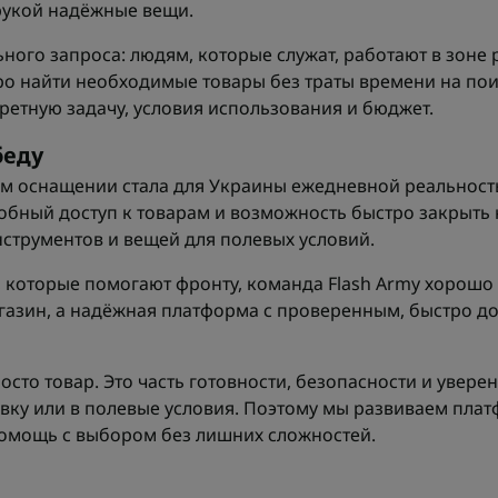
рукой надёжные вещи.
ного запроса: людям, которые служат, работают в зоне
ро найти необходимые товары без траты времени на поис
ретную задачу, условия использования и бюджет.
беду
ном оснащении стала для Украины ежедневной реальнос
обный доступ к товарам и возможность быстро закрыть 
нструментов и вещей для полевых условий.
, которые помогают фронту, команда Flash Army хорошо
агазин, а надёжная платформа с проверенным, быстро д
сто товар. Это часть готовности, безопасности и уверен
ровку или в полевые условия. Поэтому мы развиваем пла
помощь с выбором без лишних сложностей.