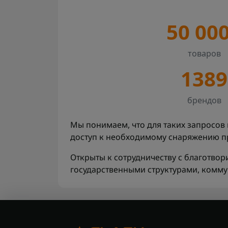
50 00
товаров
1389
брендов
Мы понимаем, что для таких запросов 
доступ к необходимому снаряжению пр
Открыты к сотрудничеству с благотв
государственными структурами, комм