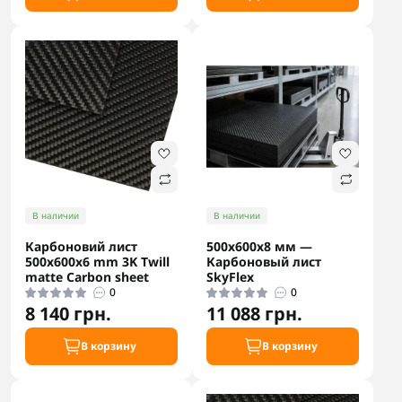
В наличии
В наличии
Карбоновий лист
500х600х8 мм —
500х600x6 mm 3K Twill
Карбоновый лист
matte Carbon sheet
SkyFlex
0
0
8 140 грн.
11 088 грн.
В корзину
В корзину