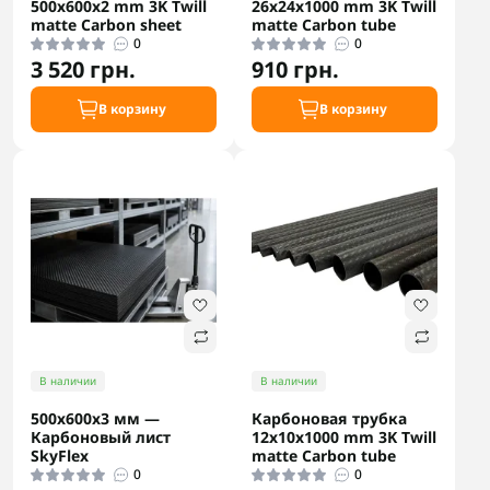
500х600x2 mm 3K Twill
26x24x1000 mm 3K Twill
matte Carbon sheet
matte Carbon tube
0
0
3 520 грн.
910 грн.
В корзину
В корзину
В наличии
В наличии
500х600х3 мм —
Карбоновая трубка
Карбоновый лист
12x10x1000 mm 3K Twill
SkyFlex
matte Carbon tube
0
0