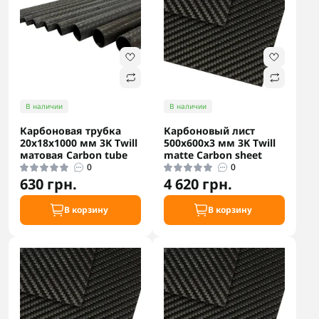
В наличии
В наличии
Карбоновая трубка
Карбоновый лист
20x18x1000 мм 3K Twill
500х600x3 мм 3K Twill
матовая Carbon tube
matte Carbon sheet
0
0
630 грн.
4 620 грн.
В корзину
В корзину