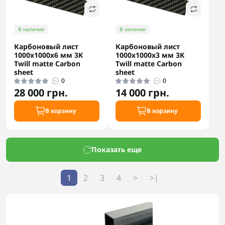
В наличии
В наличии
Карбоновый лист
Карбоновый лист
1000x1000x6 мм 3K
1000x1000x3 мм 3K
Twill matte Carbon
Twill matte Carbon
sheet
sheet
0
0
28 000 грн.
14 000 грн.
В корзину
В корзину
Показать еще
1
2
3
4
>
>|