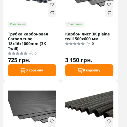
В наличии
В наличии
Трубка карбоновая
Карбон лист 3K plaine
Carbon tube
twill 500х600 мм
18x16x1000mm (3K
0
Twill)
0
725 грн.
3 150 грн.
В корзину
В корзину