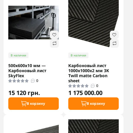
В наличии
В наличии
500х600х10 мм —
Карбоновый лист
Карбоновый лист
1000x1000x2 мм 3K
SkyFlex
Twill matte Carbon
sheet
0
0
15 120 грн.
1 175 000.00
В корзину
В корзину