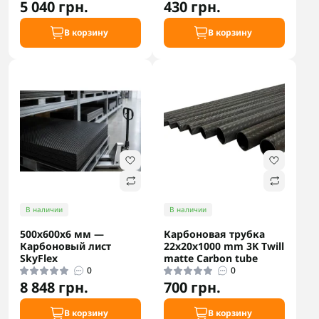
5 040 грн.
430 грн.
В корзину
В корзину
В наличии
В наличии
500х600х6 мм —
Карбоновая трубка
Карбоновый лист
22x20x1000 mm 3K Twill
SkyFlex
matte Carbon tube
0
0
8 848 грн.
700 грн.
В корзину
В корзину