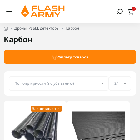
0
Дроны, РЕБЫ, детекторы
Карбон
Карбон
Фильтр товаров
Заканчивается