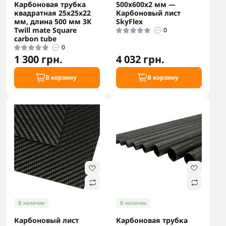
Карбоновая трубка
500х600х2 мм —
квадратная 25х25х22
Карбоновый лист
мм, длина 500 мм 3K
SkyFlex
Twill mate Square
0
carbon tube
0
1 300 грн.
4 032 грн.
В корзину
В корзину
В наличии
В наличии
Карбоновый лист
Карбоновая трубка