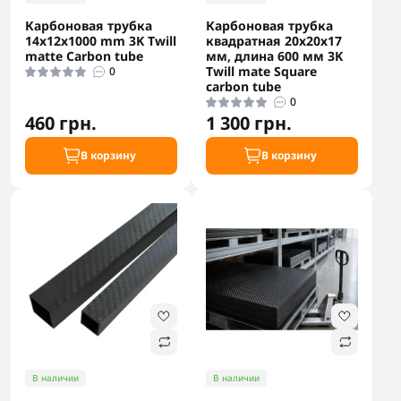
Карбоновая трубка
Карбоновая трубка
14x12x1000 mm 3K Twill
квадратная 20х20х17
matte Carbon tube
мм, длина 600 мм 3K
Twill mate Square
0
carbon tube
0
460 грн.
1 300 грн.
В корзину
В корзину
В наличии
В наличии