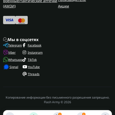
Военные/тактические аптечки
(AMЗИ)
Акции
Мы в соцсетях
Telegram
Facebook
Viber
Instagram
Whatsapp
TikTok
Signal
YouTube
Threads
Копирование информации без письменного разрешения запрещено.
Flash Army © 2026
0
0