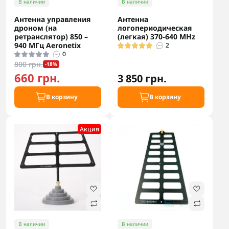
В наличии
В наличии
Антенна управления
Антенна
дроном (на
логопериодическая
ретранслятор) 850 –
(легкая) 370-640 MHz
940 МГц Aeronetix
2
0
800 грн.
-18%
660 грн.
3 850 грн.
В корзину
В корзину
Акция
В наличии
В наличии