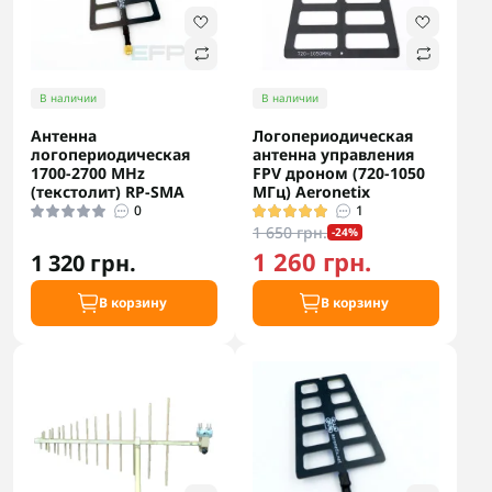
В наличии
В наличии
Антенна
Логопериодическая
логопериодическая
антенна управления
1700-2700 MHz
FPV дроном (720-1050
(текстолит) RP-SMA
МГц) Aeronetix
0
1
1 650 грн.
-24%
1 260 грн.
1 320 грн.
В корзину
В корзину