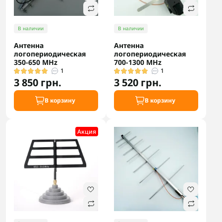
В наличии
В наличии
Антенна
Антенна
логопериодическая
логопериодическая
350-650 MHz
700-1300 MHz
1
1
3 850 грн.
3 520 грн.
В корзину
В корзину
Акция