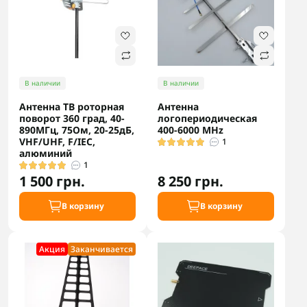
В наличии
В наличии
Антенна ТВ роторная
Антенна
поворот 360 град, 40-
логопериодическая
890МГц, 75Ом, 20-25дБ,
400-6000 MHz
VHF/UHF, F/IEC,
1
алюминий
1
1 500 грн.
8 250 грн.
В корзину
В корзину
Акция
Заканчивается