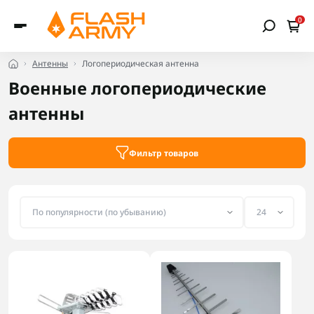
0
Антенны
Логопериодическая антенна
Военные логопериодические
антенны
Фильтр товаров