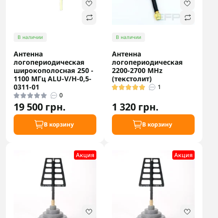
В наличии
В наличии
Антенна
Антенна
логопериодическая
логопериодическая
широкополосная 250 -
2200-2700 MHz
1100 МГц ALU-V/H-0,5-
(текстолит)
0311-01
1
0
19 500 грн.
1 320 грн.
В корзину
В корзину
Акция
Акция