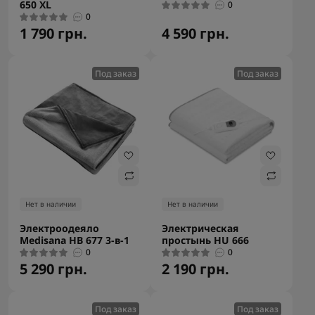
650 XL
0
0
1 790 грн.
4 590 грн.
Под заказ
Под заказ
Нет в наличии
Нет в наличии
Электроодеяло
Электрическая
Medisana HB 677 3-в-1
простынь HU 666
0
0
5 290 грн.
2 190 грн.
Под заказ
Под заказ