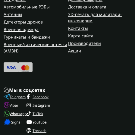
Автомобильные РЭБы
Доставка и оплата
Антенны
3D-печать для милитари-
инженерии
Детекторы дронов
Контакты
Военная одежда
Карта сайта
Турникеты и бандажи
Производители
Военные/тактические аптечки
(AMЗИ)
Акции
Мы в соцсетях
Telegram
Facebook
Viber
Instagram
Whatsapp
TikTok
Signal
YouTube
Threads