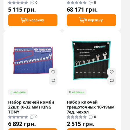
0
0
5 115 грн.
68 171 грн.
В корзину
В корзину
В наличии
В наличии
Набор ключей комби
Набор ключей
22шт. (6-32 мм) KING
трещоточных 10-19мм
TONY
7ед. чехол
0
0
6 892 грн.
2 515 грн.