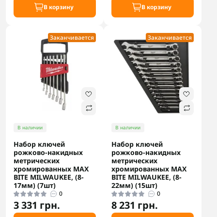
В корзину
В корзину
Заканчивается
Заканчивается
В наличии
В наличии
Набор ключей
Набор ключей
рожково-накидных
рожково-накидных
метрических
метрических
хромированных MAX
хромированных MAX
BITE MILWAUKEE, (8-
BITE MILWAUKEE, (8-
17мм) (7шт)
22мм) (15шт)
0
0
3 331 грн.
8 231 грн.