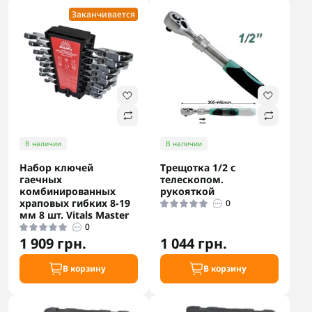
Заканчивается
В наличии
В наличии
Набор ключей
Трещотка 1/2 с
гаечных
телескопом.
комбинированных
рукояткой
храповых гибких 8-19
0
мм 8 шт. Vitals Master
0
1 909 грн.
1 044 грн.
В корзину
В корзину