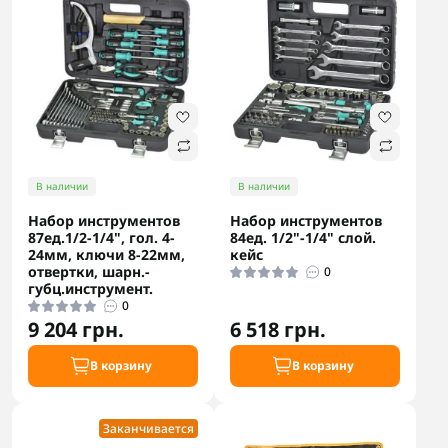
В наличии
В наличии
Набор инструментов
Набор инструментов
87ед.1/2-1/4", гол. 4-
84ед. 1/2"-1/4" слой.
24мм, ключи 8-22мм,
кейс
отвертки, шарн.-
0
губц.инструмент.
0
9 204 грн.
6 518 грн.
В корзину
В корзину
Заканчивается