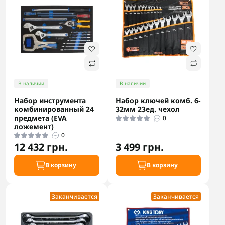
В наличии
В наличии
Набор инструмента
Набор ключей комб. 6-
комбинированный 24
32мм 23ед. чехол
предмета (EVA
0
ложемент)
0
12 432 грн.
3 499 грн.
В корзину
В корзину
Заканчивается
Заканчивается