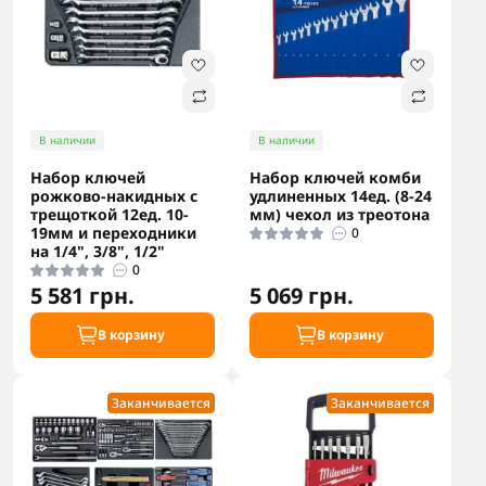
В наличии
В наличии
Набор ключей
Набор ключей комби
рожково-накидных с
удлиненных 14ед. (8-24
трещоткой 12ед. 10-
мм) чехол из треотона
19мм и переходники
0
на 1/4", 3/8", 1/2"
0
5 581 грн.
5 069 грн.
В корзину
В корзину
Заканчивается
Заканчивается