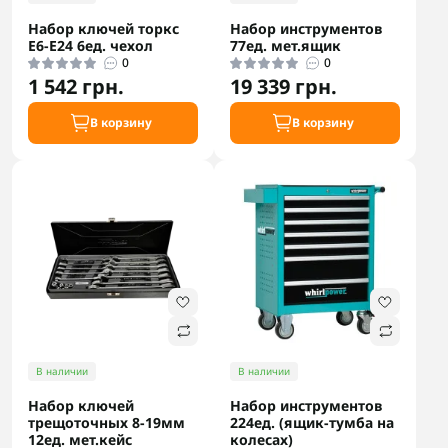
Набор ключей торкс
Набор инструментов
Е6-Е24 6ед. чехол
77ед. мет.ящик
0
0
1 542 грн.
19 339 грн.
В корзину
В корзину
В наличии
В наличии
Набор ключей
Набор инструментов
трещоточных 8-19мм
224ед. (ящик-тумба на
12ед. мет.кейс
колесах)