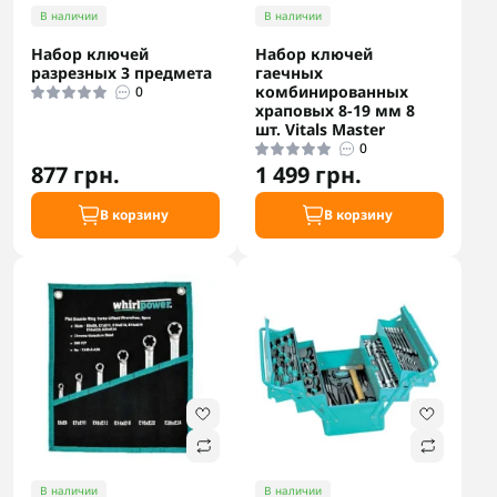
В наличии
В наличии
Набор ключей
Набор ключей
разрезных 3 предмета
гаечных
комбинированных
0
храповых 8-19 мм 8
шт. Vitals Master
0
877 грн.
1 499 грн.
В корзину
В корзину
В наличии
В наличии