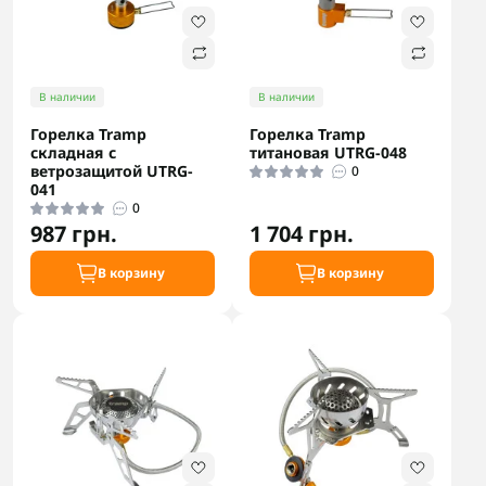
В наличии
В наличии
Горелка Tramp
Горелка Tramp
складная с
титановая UTRG-048
ветрозащитой UTRG-
0
041
0
987 грн.
1 704 грн.
В корзину
В корзину