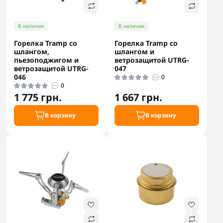
В наличии
В наличии
Горелка Tramp со
Горелка Tramp со
шлангом,
шлангом и
пьезоподжигом и
ветрозащитой UTRG-
ветрозащитой UTRG-
047
046
0
0
1 775 грн.
1 667 грн.
В корзину
В корзину