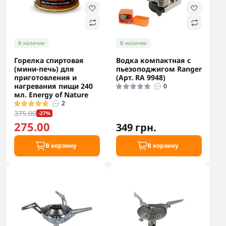
В наличии
В наличии
Горелка спиртовая
Водка компактная с
(мини-печь) для
пьезоподжигом Ranger
приготовления и
(Арт. RA 9948)
нагревания пищи 240
0
мл. Energy of Nature
2
375.00
-27%
275.00
349 грн.
В корзину
В корзину