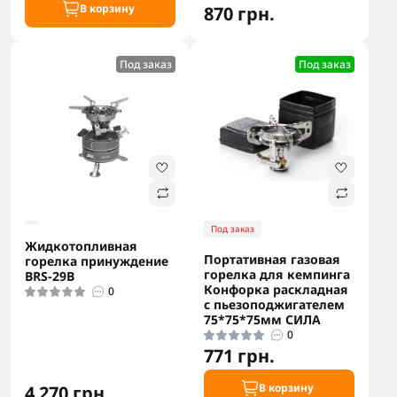
В корзину
870 грн.
Под заказ
Под заказ
Под заказ
Жидкотопливная
Портативная газовая
горелка принуждение
горелка для кемпинга
BRS-29B
Конфорка раскладная
0
с пьезоподжигателем
75*75*75мм СИЛА
0
771 грн.
В корзину
4 270 грн.