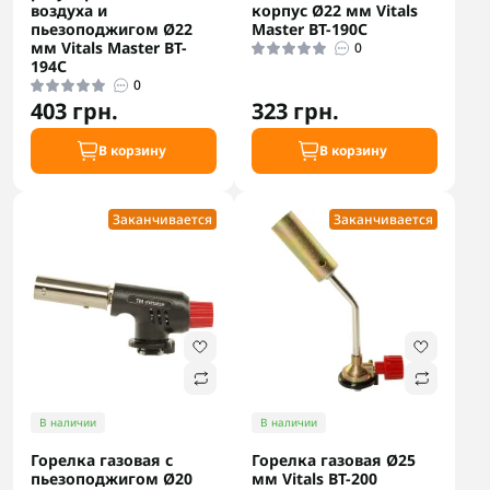
воздуха и
корпус Ø22 мм Vitals
пьезоподжигом Ø22
Master BT-190С
мм Vitals Master BT-
0
194С
0
403 грн.
323 грн.
В корзину
В корзину
Заканчивается
Заканчивается
В наличии
В наличии
Горелка газовая с
Горелка газовая Ø25
пьезоподжигом Ø20
мм Vitals BT-200