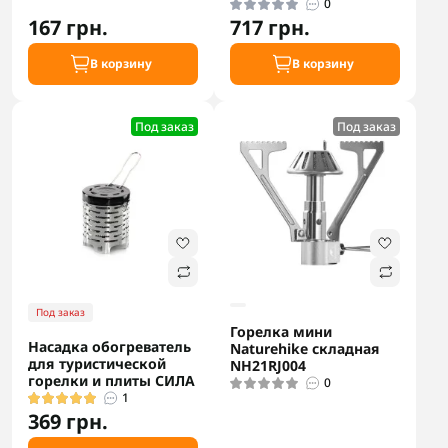
0
167 грн.
717 грн.
В корзину
В корзину
Под заказ
Под заказ
Под заказ
Горелка мини
Насадка обогреватель
Naturehike складная
для туристической
NH21RJ004
горелки и плиты СИЛА
0
1
369 грн.