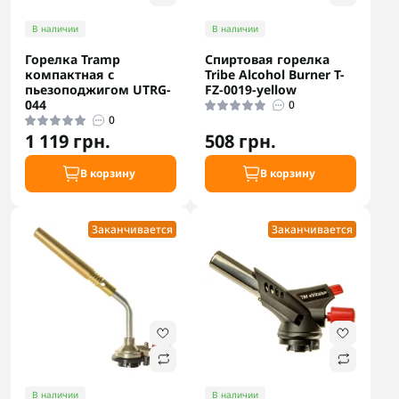
В наличии
В наличии
Горелка Tramp
Спиртовая горелка
компактная с
Tribe Alcohol Burner T-
пьезоподжигом UTRG-
FZ-0019-yellow
044
0
0
1 119 грн.
508 грн.
В корзину
В корзину
Заканчивается
Заканчивается
В наличии
В наличии