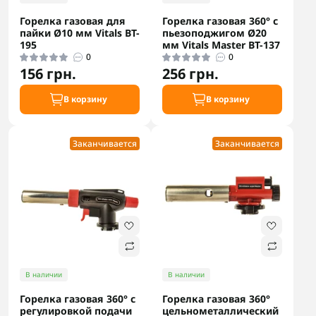
Горелка газовая для
Горелка газовая 360° с
пайки Ø10 мм Vitals BT-
пьезоподжигом Ø20
195
мм Vitals Master BT-137
0
0
156 грн.
256 грн.
В корзину
В корзину
Заканчивается
Заканчивается
В наличии
В наличии
Горелка газовая 360° с
Горелка газовая 360°
регулировкой подачи
цельнометаллический