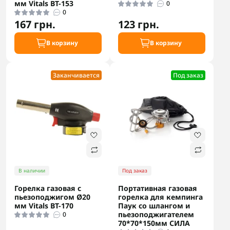
мм Vitals BT-153
0
0
167 грн.
123 грн.
В корзину
В корзину
Заканчивается
Под заказ
В наличии
Под заказ
Горелка газовая с
Портативная газовая
пьезоподжигом Ø20
горелка для кемпинга
мм Vitals BT-170
Паук со шлангом и
пьезоподжигателем
0
70*70*150мм СИЛА