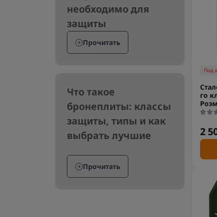
необходимо для
защиты
Прочитать
Под 
Стал
Что такое
го кл
Розм
бронеплиты: классы
защиты, типы и как
2 5
выбрать лучшие
Прочитать