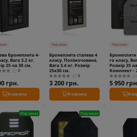
заказ
Под заказ
Под заказ
ева бронеплита 4-
Бронеплита сталева 4
Бронеплити 
асу. Вага 3.2 кг.
класу. Полімочовина.
го класу. Ваг
ір 25 на 30 см.
Вага 3.4 кг. Розмір
Розмір 25 на
25х30 см.
Комплект - 
0
0
00 грн.
3 200 грн.
5 950 грн
В корзину
В корзину
В ко
Под заказ
Под заказ