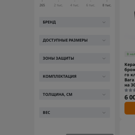
265
2 тыс.
4 тыс.
6 тыс.
8 тыс.
БРЕНД
ДОСТУПНЫЕ РАЗМЕРЫ
В на
ЗОНЫ ЗАЩИТЫ
Кера
брон
го к
КОМПЛЕКТАЦИЯ
Вага 
на 3
ТОЛЩИНА, СМ
6 0
ВЕС