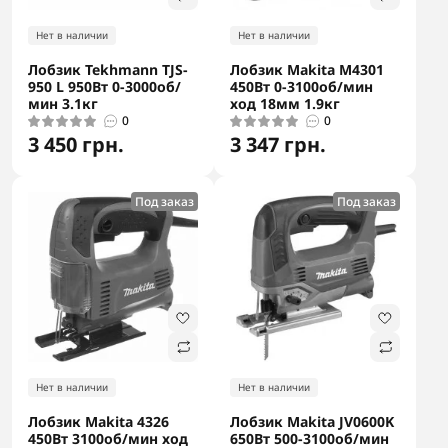
Нет в наличии
Нет в наличии
Лобзик Tekhmann TJS-
Лобзик Makita M4301
950 L 950Вт 0-3000об/
450Вт 0-3100об/мин
мин 3.1кг
ход 18мм 1.9кг
0
0
3 450 грн.
3 347 грн.
Под заказ
Под заказ
Нет в наличии
Нет в наличии
Лобзик Makita 4326
Лобзик Makita JV0600K
450Вт 3100об/мин ход
650Вт 500-3100об/мин