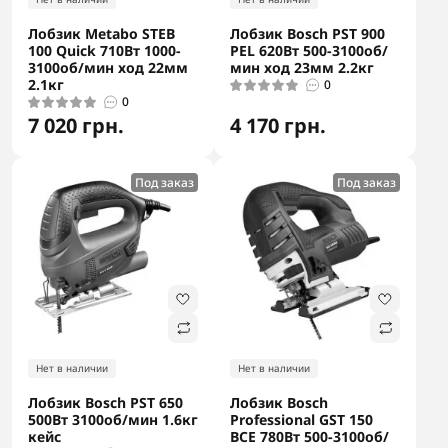
Лобзик Metabo STEB
Лобзик Bosch PST 900
100 Quick 710Вт 1000-
PEL 620Вт 500-3100об/
3100об/мин ход 22мм
мин ход 23мм 2.2кг
2.1кг
0
0
7 020 грн.
4 170 грн.
Под заказ
Под заказ
Нет в наличии
Нет в наличии
Лобзик Bosch PST 650
Лобзик Bosch
500Вт 3100об/мин 1.6кг
Professional GST 150
кейс
BCE 780Вт 500-3100об/