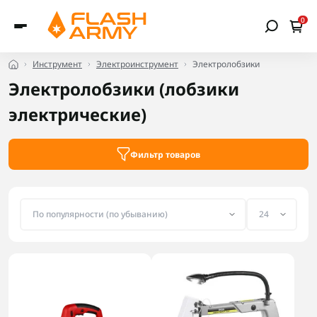
0
Инструмент
Электроинструмент
Электролобзики
Электролобзики (лобзики
электрические)
Фильтр товаров