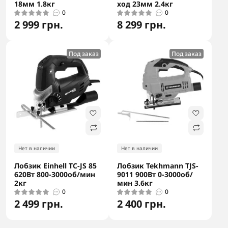
18мм 1.8кг
ход 23мм 2.4кг
0
0
2 999 грн.
8 299 грн.
Под заказ
Под заказ
Нет в наличии
Нет в наличии
Лобзик Einhell TC-JS 85
Лобзик Tekhmann TJS-
620Вт 800-3000об/мин
9011 900Вт 0-3000об/
2кг
мин 3.6кг
0
0
2 499 грн.
2 400 грн.