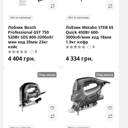
Нет в наличии
Нет в наличии
Лобзик Bosch
Лобзик Metabo STEB 65
Professional GST 750
Quick 450Вт 600-
520Вт SDS 800-3200об/
3000об/мин ход 18мм
мин ход 20мм 23кг
1.9кг кофр
кейс
0
0
4 404 грн.
4 334 грн.
Под заказ
Под заказ
Нет в наличии
Нет в наличии