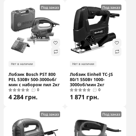
Под заказ
Под заказ
Нет в наличии
Нет в наличии
Лобзик Bosch PST 800
Лобзик Einhell TC-JS
PEL 530Вт 500-3000об/
80/1 550Вт 1000-
мин с набором пил 2кг
3000об/мин 2кг
0
0
4 284 грн.
1 871 грн.
Под заказ
Под заказ