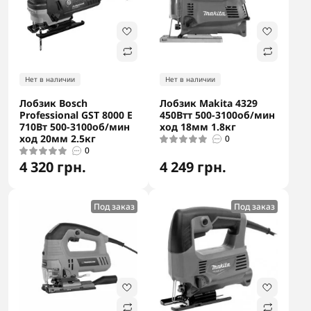
Нет в наличии
Нет в наличии
Лобзик Bosch
Лобзик Makita 4329
Professional GST 8000 E
450Втт 500-3100об/мин
710Вт 500-3100об/мин
ход 18мм 1.8кг
ход 20мм 2.5кг
0
0
4 320 грн.
4 249 грн.
Под заказ
Под заказ