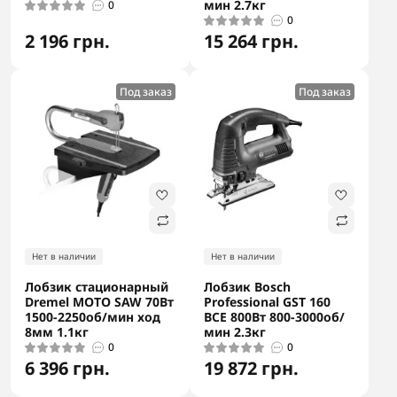
мин 2.7кг
0
0
2 196 грн.
15 264 грн.
Под заказ
Под заказ
Нет в наличии
Нет в наличии
Лобзик стационарный
Лобзик Bosch
Dremel MOTO SAW 70Вт
Professional GST 160
1500-2250об/мин ход
BCE 800Вт 800-3000об/
8мм 1.1кг
мин 2.3кг
0
0
6 396 грн.
19 872 грн.