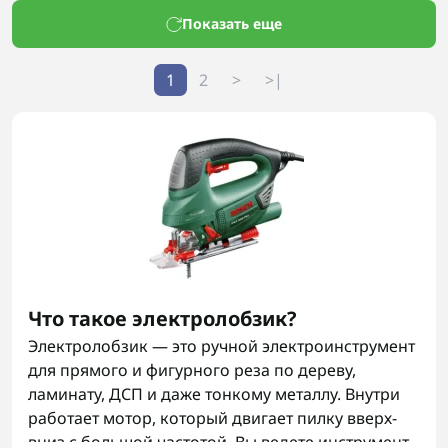
Показать еще
1
2
>
>|
Что такое электролобзик?
Электролобзик — это ручной электроинструмент
для прямого и фигурного реза по дереву,
ламинату, ДСП и даже тонкому металлу. Внутри
работает мотор, который двигает пилку вверх-
вниз с большой частотой. Вы ведете инструмент