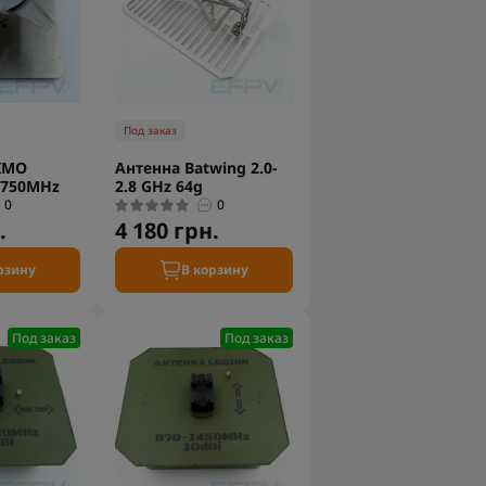
Под заказ
IMO
Антенна Batwing 2.0-
-750MHz
2.8 GHz 64g
0
0
.
4 180 грн.
рзину
В корзину
Под заказ
Под заказ