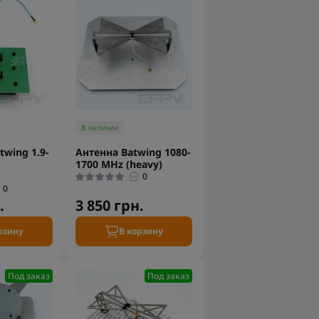
В наличии
twing 1.9-
Антенна Batwing 1080-
1700 MHz (heavy)
0
0
.
3 850 грн.
рзину
В корзину
Под заказ
Под заказ