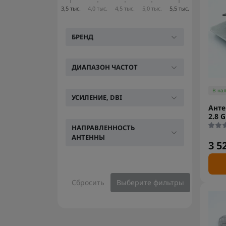
3,5 тыс.
4,0 тыс.
4,5 тыс.
5,0 тыс.
5,5 тыс.
БРЕНД
ДИАПАЗОН ЧАСТОТ
В на
УСИЛЕНИЕ, DBI
Анте
2.8 
НАПРАВЛЕННОСТЬ
АНТЕННЫ
3 5
Сбросить
Выберите фильтры