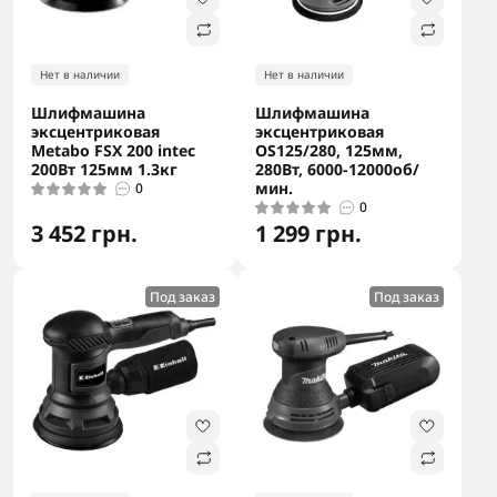
Нет в наличии
Нет в наличии
Шлифмашина
Шлифмашина
эксцентриковая
эксцентриковая
Metabo FSX 200 intec
OS125/280, 125мм,
200Вт 125мм 1.3кг
280Вт, 6000-12000об/
мин.
0
0
3 452 грн.
1 299 грн.
Под заказ
Под заказ