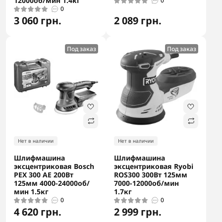
12000об/мин 1.4кг
0
0
3 060 грн.
2 089 грн.
Под заказ
Под заказ
Нет в наличии
Нет в наличии
Шлифмашина
Шлифмашина
эксцентриковая Bosch
эксцентриковая Ryobi
PEX 300 AE 200Вт
ROS300 300Вт 125мм
125мм 4000-24000об/
7000-12000об/мин
мин 1.5кг
1.7кг
0
0
4 620 грн.
2 999 грн.