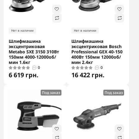
Нет в наличии
Нет в наличии
Шлифмашина
Шлифмашина
эксцентриковая
эксцентриковая Bosch
Metabo SXE 3150 310Вт
Professional GEX 40-150
150мм 4000-12000об/
400Вт 150мм 12000об/
мин 1.6кг
мин 2.4кг
0
0
6 619 грн.
16 422 грн.
Под заказ
Под заказ