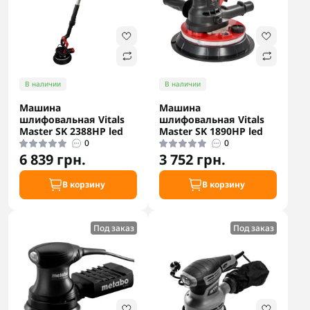
В наличии
В наличии
Машина
Машина
шлифовальная Vitals
шлифовальная Vitals
Master SK 2388HP led
Master SK 1890HP led
0
0
6 839 грн.
3 752 грн.
В корзину
В корзину
Под заказ
Под заказ