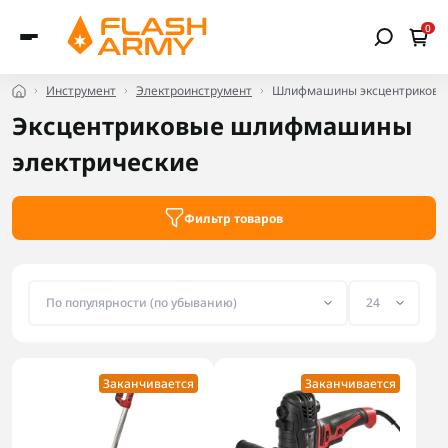
0
Инструмент
Электроинструмент
Шлифмашины эксцентриковые
Эксцентриковые шлифмашины
электрические
Фильтр товаров
Заканчивается
Заканчивается