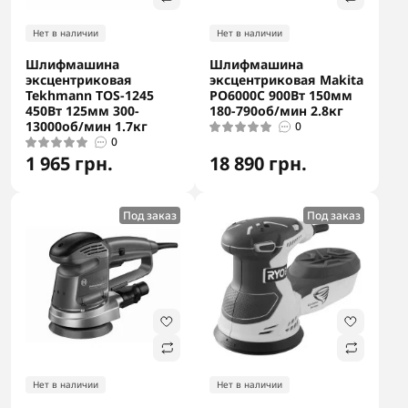
Нет в наличии
Нет в наличии
Шлифмашина
Шлифмашина
эксцентриковая
эксцентриковая Makita
Tekhmann TOS-1245
PO6000C 900Вт 150мм
450Вт 125мм 300-
180-790об/мин 2.8кг
13000об/мин 1.7кг
0
0
1 965 грн.
18 890 грн.
Под заказ
Под заказ
Нет в наличии
Нет в наличии