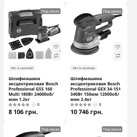
Под заказ
Под заказ
Нет в наличии
Нет в наличии
Шлифмашина
Шлифмашина
эксцентриковая Bosch
эксцентриковая Bosch
Professional GSS 160
Professional GEX 34-151
Multi 180Вт 24000об/
340Вт 150мм 12000об/
мин 1.2кг
мин 2.4кг
0
0
8 106 грн.
10 746 грн.
Под заказ
Под заказ