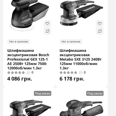
Нет в наличии
Нет в наличии
Шлифмашина
Шлифмашина
эксцентриковая Bosch
эксцентриковая
Professional GEX 125-1
Metabo SXE 3125 240Вт
AE 250Вт 125мм 7500-
125мм 11000об/мин
12000об/мин 1.3кг
1.3кг
0
0
4 086 грн.
6 178 грн.
Под заказ
Под заказ