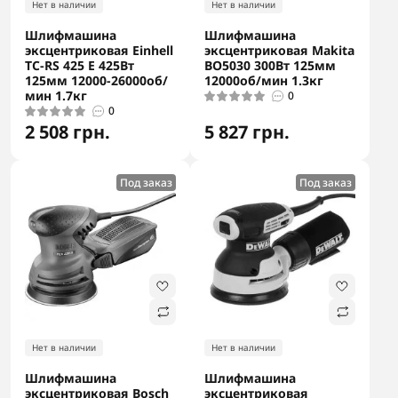
Нет в наличии
Нет в наличии
Шлифмашина
Шлифмашина
эксцентриковая Einhell
эксцентриковая Makita
TC-RS 425 E 425Вт
BO5030 300Вт 125мм
125мм 12000-26000об/
12000об/мин 1.3кг
мин 1.7кг
0
0
2 508 грн.
5 827 грн.
Под заказ
Под заказ
Нет в наличии
Нет в наличии
Шлифмашина
Шлифмашина
эксцентриковая Bosch
эксцентриковая