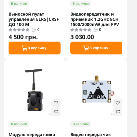
В наличии
В наличии
Выносной пульт
Видеопередатчик и
управления ELRS|CRSF
приемник 1.2GHz 8CH
ДО 100 М
1500/2000mW для FPV
0
0
4 500 грн.
3 030.00
В корзину
В корзину
В наличии
В наличии
Модуль передатчика
Видео передатчик