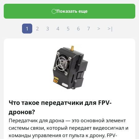
Показать еще
1
2
3
4
5
6
7
>
>|
Что такое передатчики для FPV-
дронов?
Передатчик для дрона — это основной элемент
системы связи, который передает видеосигнал и
команды управления от пульта к дрону. FPV-