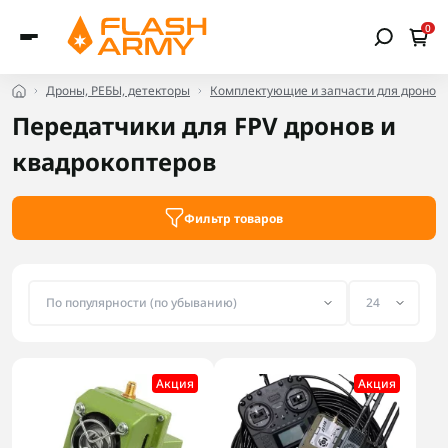
0
Дроны, РЕБЫ, детекторы
Комплектующие и запчасти для дронов
Передатчики для FPV дронов и
квадрокоптеров
Фильтр товаров
Акция
Акция