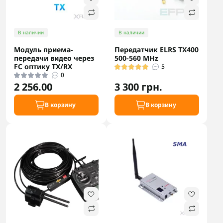
В наличии
В наличии
Модуль приема-
Передатчик ELRS TX400
передачи видео через
500-560 MHz
FC оптику TX/RX
5
0
2 256.00
3 300 грн.
В корзину
В корзину