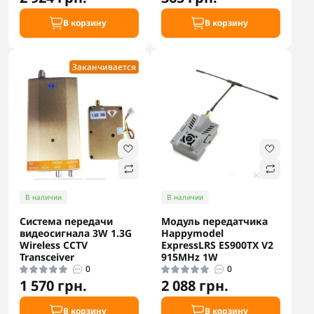
В корзину
В корзину
Заканчивается
В наличии
В наличии
Система передачи
Модуль передатчика
видеосигнала 3W 1.3G
Happymodel
Wireless CCTV
ExpressLRS ES900TX V2
Transceiver
915MHz 1W
0
0
1 570 грн.
2 088 грн.
В корзину
В корзину