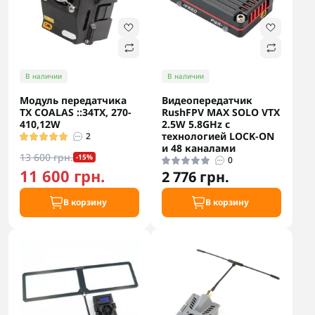
В наличии
В наличии
Модуль передатчика
Видеопередатчик
TX COALAS ::34TX, 270-
RushFPV MAX SOLO VTX
410,12W
2.5W 5.8GHz с
технологией LOCK-ON
2
и 48 каналами
13 600 грн.
-15%
0
11 600 грн.
2 776 грн.
В корзину
В корзину