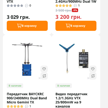
VTX
2.4GHz/900MHz Dual 1W
0
1
3 500 грн.
-9%
3 200 грн.
3 029 грн.
В корзину
В корзину
В наличии
В наличии
Передатчик BAYCKRC
Видео передатчик
900/2400MHz Dual Band
1.2/1.3GHz VTX
Micro Gemini TX
25/800mW на 9
каналов
1