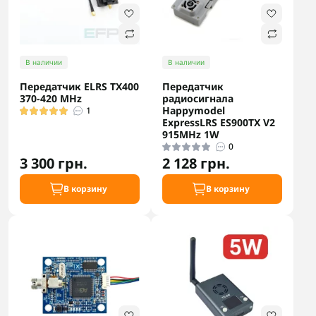
В наличии
В наличии
Передатчик ELRS TX400
Передатчик
370-420 MHz
радиосигнала
Happymodel
1
ExpressLRS ES900TX V2
915MHz 1W
0
3 300 грн.
2 128 грн.
В корзину
В корзину