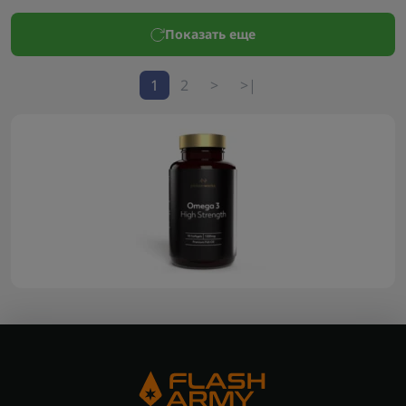
Показать еще
1
2
>
>|