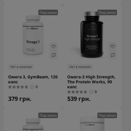
Под заказ
Под заказ
Нет в наличии
Нет в наличии
Омега 3, GymBeam, 120
Омега-3 High Strength,
капс
The Protein Works, 90
капс
0
0
379 грн.
539 грн.
Под заказ
Под заказ