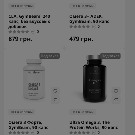
Нет в наличии
Нет в наличии
CLA, GymBeam, 240
Омега 3+ ADEK,
капс, без вкусовых
GymBeam, 90 капс
добавок
0
0
879 грн.
479 грн.
Под заказ
Под заказ
Нет в наличии
Нет в наличии
Омега 3 Форте,
Ultra Omega 3, The
GymBeam, 90 капс
Protein Works, 90 капс
0
0