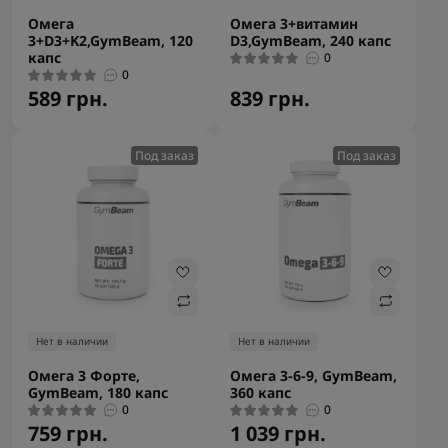
Омега
Омега 3+витамин
3+D3+K2,GymBeam, 120
D3,GymBeam, 240 капс
капс
0
0
589 грн.
839 грн.
Под заказ
Под заказ
Нет в наличии
Нет в наличии
Омега 3 Форте,
Омега 3-6-9, GymBeam,
GymBeam, 180 капс
360 капс
0
0
759 грн.
1 039 грн.