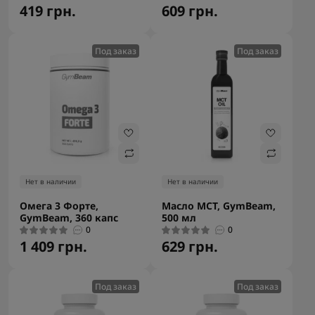
419 грн.
609 грн.
Под заказ
Под заказ
Нет в наличии
Нет в наличии
Омега 3 Форте,
Масло MCT, GymBeam,
GymBeam, 360 капс
500 мл
0
0
1 409 грн.
629 грн.
Под заказ
Под заказ