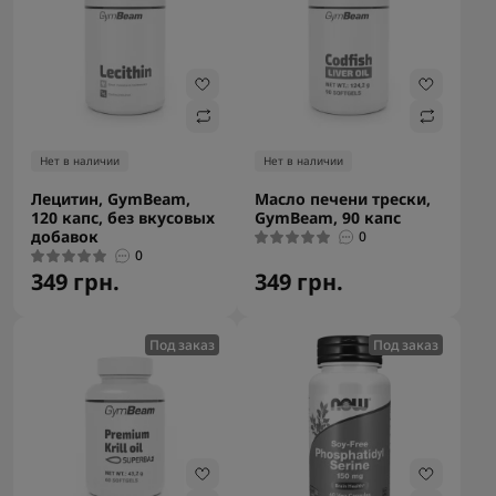
Нет в наличии
Нет в наличии
Лецитин, GymBeam,
Масло печени трески,
120 капс, без вкусовых
GymBeam, 90 капс
добавок
0
0
349 грн.
349 грн.
Под заказ
Под заказ