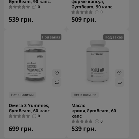
GymBeam, 90 капс.
форме капсул,
GymBeam, 90 капс.
0
0
539 грн.
509 грн.
Под заказ
Под заказ
Нет в наличии
Нет в наличии
Омега 3 Yummies,
Масло
GymBeam, 60 капс
криля,GymBeam, 60
капс
0
0
699 грн.
539 грн.