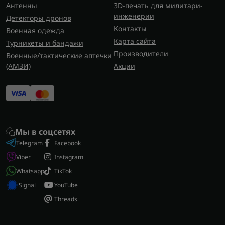
Антенны
3D-печать для милитари-
инженерии
Детекторы дронов
Контакты
Военная одежда
Карта сайта
Турникеты и бандажи
Производители
Военные/тактические аптечки
(AMЗИ)
Акции
Мы в соцсетях
Telegram
Facebook
Viber
Instagram
Whatsapp
TikTok
Signal
YouTube
Threads