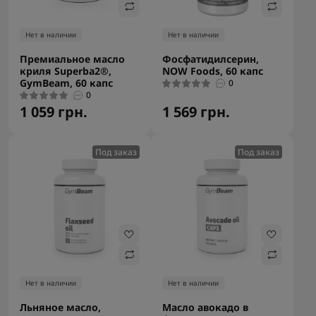
Нет в наличии
Нет в наличии
Премиальное масло
Фосфатидилсерин,
криля Superba2®,
NOW Foods, 60 капс
GymBeam, 60 капс
0
0
1 059 грн.
1 569 грн.
Под заказ
Под заказ
Нет в наличии
Нет в наличии
Льняное масло,
Масло авокадо в