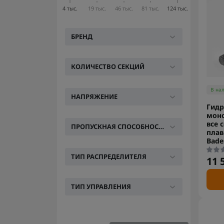
4 тыс.
19 тыс.
46 тыс.
81 тыс.
124 тыс.
БРЕНД
КОЛИЧЕСТВО СЕКЦИЙ
В на
НАПРЯЖЕНИЕ
Гидр
мон
все 
ПРОПУСКНАЯ СПОСОБНОСТЬ, Л/МИН
пла
Bade
ТИП РАСПРЕДЕЛИТЕЛЯ
11 
ТИП УПРАВЛЕНИЯ