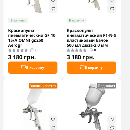
В наличии
В наличии
Краскопульт
Краскопульт
пневматический GF 10
пневматический F1-N-S
15/A OMNI gr.250
пластиковый бачок
Aerogr
500 мл дюза-2.0 мм
0
0
3 180 грн.
3 180 грн.
В корзину
В корзину
Заканчивается
Под заказ