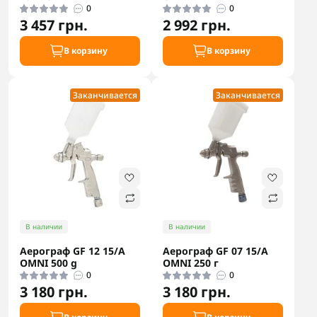
0
0
3 457 грн.
2 992 грн.
В корзину
В корзину
Заканчивается
Заканчивается
В наличии
В наличии
Аерограф GF 12 15/A
Аерограф GF 07 15/A
OMNI 500 g
OMNI 250 г
0
0
3 180 грн.
3 180 грн.