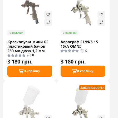
В наличии
В наличии
Краскопульт мини GF
Аерограф F1/N/S 15
пластиковый бачок
15/A OMNI
250 мл дюза-1,2 мм
0
0
3 180 грн.
3 180 грн.
В корзину
В корзину
Заканчивается