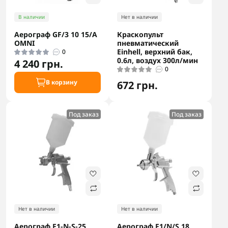
В наличии
Нет в наличии
Аерограф GF/3 10 15/A
Краскопульт
OMNI
пневматический
Einhell, верхний бак,
0
0.6л, воздух 300л/мин
4 240 грн.
0
В корзину
672 грн.
Под заказ
Под заказ
Нет в наличии
Нет в наличии
Аерограф F1-N-S-25
Аерограф F1/N/S 18