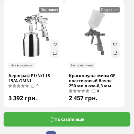
Под заказ
Под заказ
Нет в наличии
Нет в наличии
Аерограф F1/N/I 15
Краскопульт мини GF
15/A OMNI
пластиковый бачок
250 мл дюза-0,3 мм
0
0
3 392 грн.
2 457 грн.
Показать еще