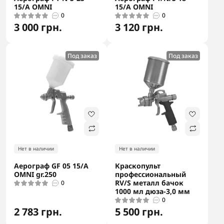
15/A OMNI
15/A OMNI
0
0
3 000 грн.
3 120 грн.
Под заказ
Под заказ
Нет в наличии
Нет в наличии
Аерограф GF 05 15/A
Краскопульт
OMNI gr.250
профессиональный
RV/S металл бачок
0
1000 мл дюза-3,0 мм
0
2 783 грн.
5 500 грн.