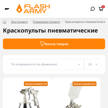
0
Инструмент
Пневмоинструмент
Краскопульты пневматически
Краскопульты пневматические
Фильтр товаров
Заканчивается
Заканчивается