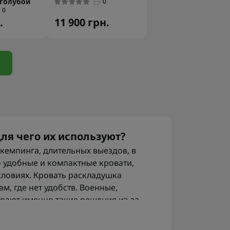
 голубой
0
0
.
11 900 грн.
ля чего их используют?
кемпинга, длительных выездов, в
о удобные и компактные кровати,
словиях. Кровать раскладушка
м, где нет удобств. Военные,
ирают именно такие решения из-за