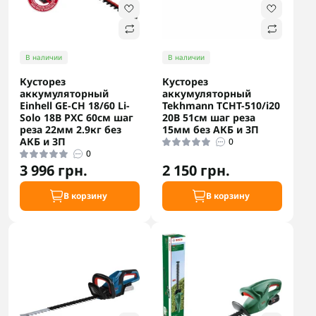
В наличии
В наличии
Кусторез
Кусторез
аккумуляторный
аккумуляторный
Einhell GE-CH 18/60 Li-
Tekhmann TCHT-510/i20
Solo 18В PXC 60см шаг
20В 51см шаг реза
реза 22мм 2.9кг без
15мм без АКБ и ЗП
АКБ и ЗП
0
0
3 996 грн.
2 150 грн.
В корзину
В корзину