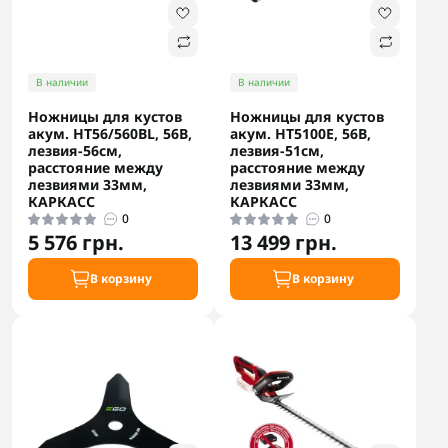
В наличии
В наличии
Ножницы для кустов
Ножницы для кустов
акум. HT56/560BL, 56В,
акум. HT5100E, 56В,
лезвия-56см,
лезвия-51см,
расстояние между
расстояние между
лезвиями 33мм,
лезвиями 33мм,
КАРКАСС
КАРКАСС
0
0
5 576 грн.
13 499 грн.
В корзину
В корзину