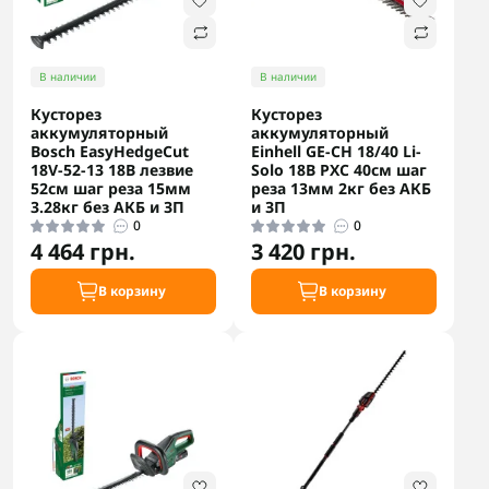
В наличии
В наличии
Кусторез
Кусторез
аккумуляторный
аккумуляторный
Bosch EasyHedgeCut
Einhell GE-CH 18/40 Li-
18V-52-13 18В лезвие
Solo 18В PXC 40см шаг
52см шаг реза 15мм
реза 13мм 2кг без АКБ
3.28кг без АКБ и ЗП
и ЗП
0
0
4 464 грн.
3 420 грн.
В корзину
В корзину