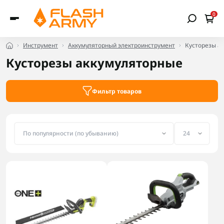
0
Инструмент
Аккумуляторный электроинструмент
Кусторезы а
Кусторезы аккумуляторные
Фильтр товаров