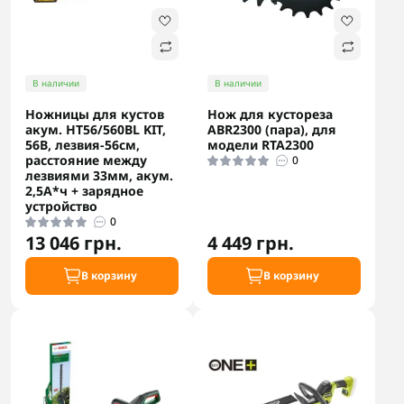
В наличии
В наличии
Ножницы для кустов
Нож для кустореза
акум. HT56/560BL KIT,
ABR2300 (пара), для
56В, лезвия-56см,
модели RTA2300
расстояние между
0
лезвиями 33мм, акум.
2,5А*ч + зарядное
устройство
0
13 046 грн.
4 449 грн.
В корзину
В корзину