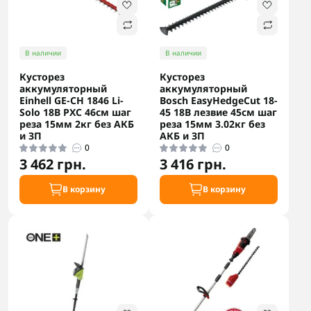
В наличии
В наличии
Кусторез
Кусторез
аккумуляторный
аккумуляторный
Einhell GE-CH 1846 Li-
Bosch EasyHedgeCut 18-
Solo 18В PXC 46см шаг
45 18В лезвие 45см шаг
реза 15мм 2кг без АКБ
реза 15мм 3.02кг без
и ЗП
АКБ и ЗП
0
0
3 462 грн.
3 416 грн.
В корзину
В корзину