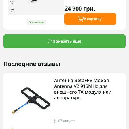
24 900 грн.
В корзину
В наличии
Показать еще
Последние отзывы
Антенна BetaFPV Moxon
Antenna V2 915MHz для
внешнего TX модуля или
аппаратуры
07 августа