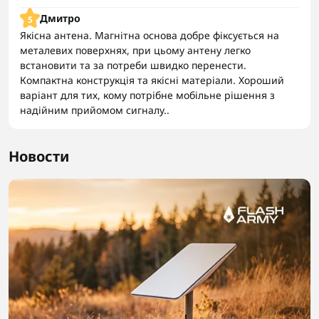
Дмитро
5
Якісна антена. Магнітна основа добре фіксується на
металевих поверхнях, при цьому антену легко
встановити та за потреби швидко перенести.
Компактна конструкція та якісні матеріали. Хороший
варіант для тих, кому потрібне мобільне рішення з
надійним прийомом сигналу..
Новости