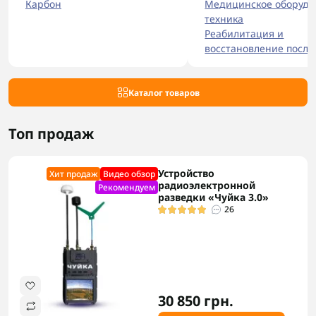
Карбон
Медицинское оборудо
техника
Реабилитация и
восстановление после
Каталог товаров
Топ продаж
Устройство
Хит продаж
Видео обзор
радиоэлектронной
Рекомендуем
разведки «Чуйка 3.0»
26
30 850 грн.