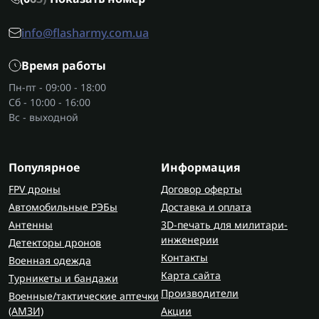
info@flasharmy.com.ua
Время работы
Пн-пт - 09:00 - 18:00
Сб - 10:00 - 16:00
Вс - выходной
Популярное
Информация
FPV дроны
Договор оферты
Автомобильные РЭБы
Доставка и оплата
Антенны
3D-печать для милитари-
инженерии
Детекторы дронов
Контакты
Военная одежда
Карта сайта
Турникеты и бандажи
Производители
Военные/тактические аптечки
(AMЗИ)
Акции