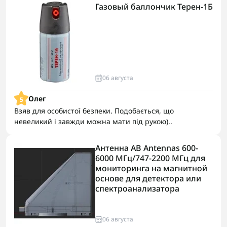
Газовый баллончик Терен-1Б
06 августа
Олег
5
Взяв для особистої безпеки. Подобається, що
невеликий і завжди можна мати під рукою)..
Антенна AB Antennas 600-
6000 МГц/747-2200 МГц для
мониторинга на магнитной
основе для детектора или
спектроанализатора
06 августа