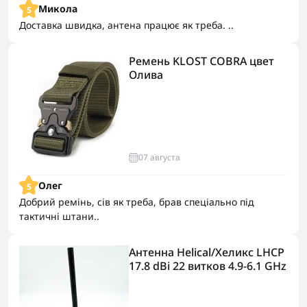
Микола
5
Доставка швидка, антена працює як треба. ..
Ремень KLOST COBRA цвет
Олива
07 августа
Олег
5
Добрий ремінь, сів як треба, брав спеціально під
тактичні штани..
Антенна Helical/Хеликс LHCP
17.8 dBi 22 витков 4.9-6.1 GHz