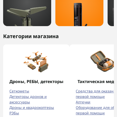
Категории магазина
Дроны, РЕБЫ, детекторы
Тактическая мед
Сеткометы
Средства для оказани
Детекторы дронов и
первой помощи
аксессуары
Аптечки
Дроны и квадрокоптеры
Оборудование для об
РЭБы
первой помощи