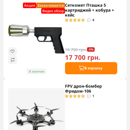
Сеткомет Пташка 5
Акция
Заканчивается
картриджей + кобура +
Видео обзор
кейс
4
18 700 грн.
-5%
17 700 грн.
В корзину
В наличии
FPV дрон-бомбер
Фридом-106
1