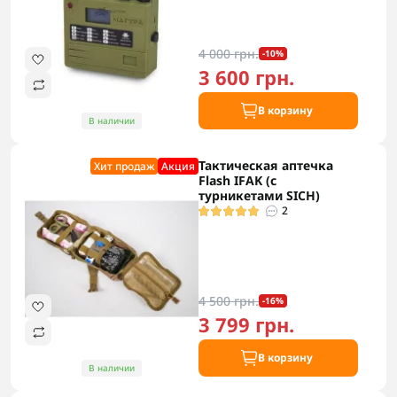
4 000 грн.
-10%
3 600 грн.
В корзину
В наличии
Тактическая аптечка
Хит продаж
Акция
Flash IFAK (с
турникетами SICH)
2
4 500 грн.
-16%
3 799 грн.
В корзину
В наличии