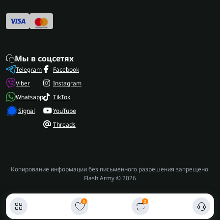
Мы в соцсетях
Telegram
Facebook
Viber
Instagram
Whatsapp
TikTok
Signal
YouTube
Threads
Копирование информации без письменного разрешения запрещено.
Flash Army © 2026
0
0