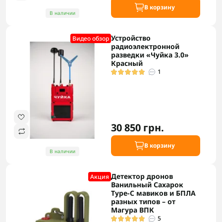
В корзину
В наличии
Устройство
Видео обзор
радиоэлектронной
разведки «Чуйка 3.0»
Красный
1
30 850 грн.
В корзину
В наличии
Детектор дронов
Акция
Ванильный Сахарок
Type-C мавиков и БПЛА
разных типов – от
Магура ВПК
5