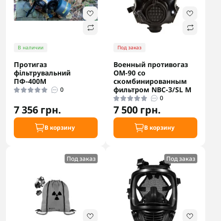
В наличии
Под заказ
Протигаз
Военный противогаз
фільтрувальний
OM-90 со
ПФ-400М
скомбинированным
фильтром NBC-3/SL M
0
0
7 356 грн.
7 500 грн.
В корзину
В корзину
Под заказ
Под заказ