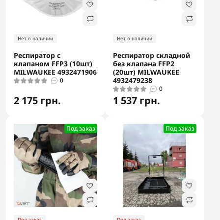
Нет в наличии
Нет в наличии
Респиратор с
Респиратор складной
клапаном FFP3 (10шт)
без клапана FFP2
MILWAUKEE 4932471906
(20шт) MILWAUKEE
4932479238
0
0
2 175 грн.
1 537 грн.
Под заказ
Под заказ
Под заказ
Под заказ