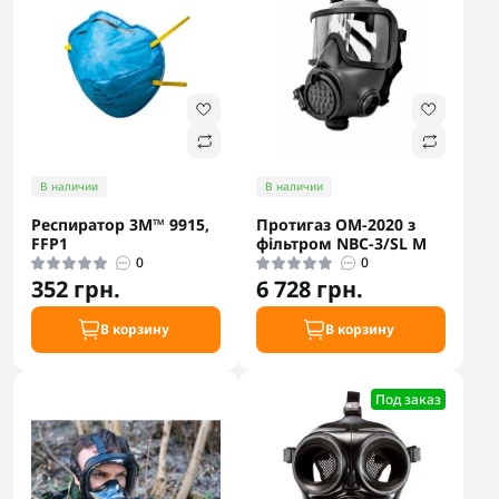
В наличии
В наличии
Респиратор 3M™ 9915,
Протигаз ОМ-2020 з
FFP1
фільтром NBC-3/SL M
0
0
352 грн.
6 728 грн.
В корзину
В корзину
Под заказ