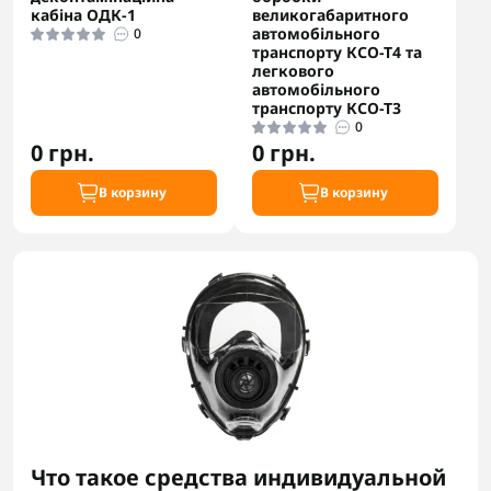
кабіна ОДК-1
великогабаритного
автомобільного
0
транспорту КСО-Т4 та
легкового
автомобільного
транспорту КСО-Т3
0
0 грн.
0 грн.
В корзину
В корзину
Что такое средства индивидуальной