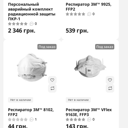
Персональный
Респиратор 3M™ 9925,
аварийный комплект
FFP2
радиационной защиты
0
ПКР-1
0
2 346 грн.
539 грн.
Под заказ
Под заказ
Нет в наличии
Нет в наличии
Респиратор 3M™ 8102,
Респиратор 3М™ VFlex
FFP2
9163E, FFP3
1
0
44 грн.
143 грн.