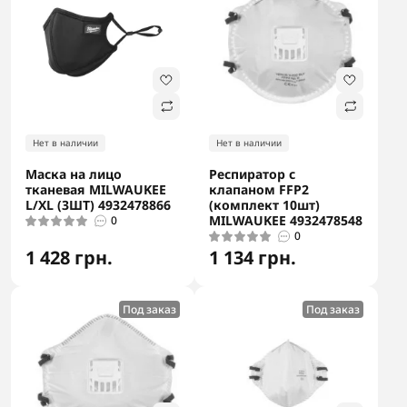
Нет в наличии
Нет в наличии
Маска на лицо
Респиратор с
тканевая MILWAUKEE
клапаном FFP2
L/XL (3ШТ) 4932478866
(комплект 10шт)
MILWAUKEE 4932478548
0
0
1 428 грн.
1 134 грн.
Под заказ
Под заказ