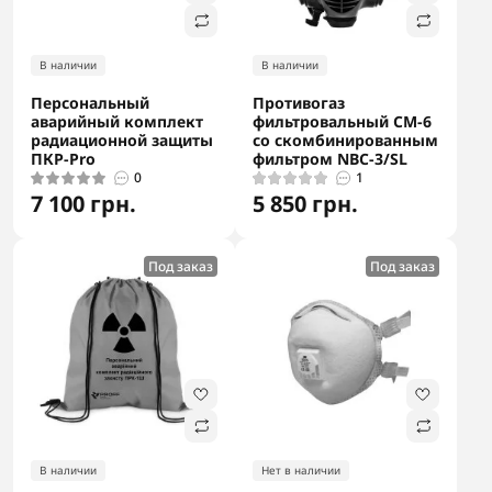
В наличии
В наличии
Персональный
Противогаз
аварийный комплект
фильтровальный CM-6
радиационной защиты
со скомбинированным
ПКР-Pro
фильтром NBC-3/SL
0
1
7 100 грн.
5 850 грн.
Под заказ
Под заказ
В наличии
Нет в наличии