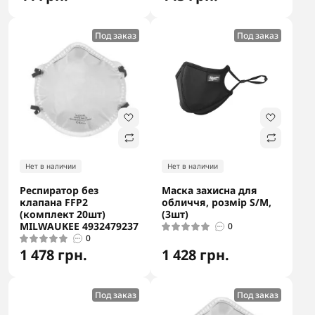
Под заказ
Под заказ
Нет в наличии
Нет в наличии
Респиратор без
Маска захисна для
клапана FFP2
обличчя, розмір S/M,
(комплект 20шт)
(3шт)
MILWAUKEE 4932479237
0
0
1 478 грн.
1 428 грн.
Под заказ
Под заказ