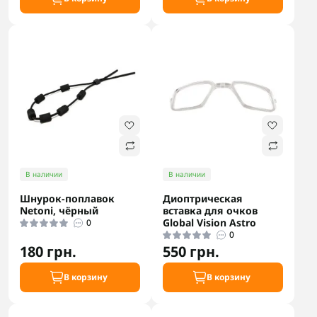
В наличии
В наличии
Шнурок-поплавок
Диоптрическая
Netoni, чёрный
вставка для очков
Global Vision Astro
0
0
180 грн.
550 грн.
В корзину
В корзину