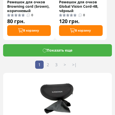
Ремешок для очков
Ремешок для очков
Browning cord (brown),
Global Vision Cord-4B,
коричневый
чёрный
0
0
80 грн.
120 грн.
В корзину
В корзину
Показать еще
1
2
3
>
>|