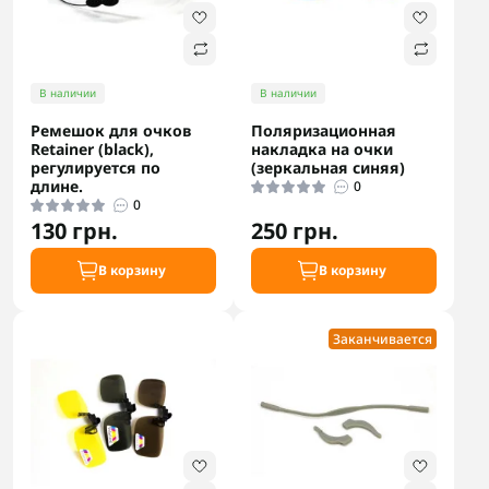
В наличии
В наличии
Ремешок для очков
Поляризационная
Retainer (black),
накладка на очки
регулируется по
(зеркальная синяя)
длине.
0
0
130 грн.
250 грн.
В корзину
В корзину
Заканчивается