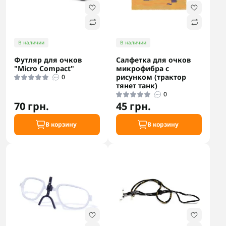
В наличии
В наличии
Футляр для очков
Салфетка для очков
"Micro Compact"
микрофибра с
рисунком (трактор
0
тянет танк)
0
70 грн.
45 грн.
В корзину
В корзину