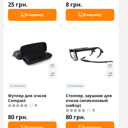
25 грн.
8 грн.
В корзину
В корзину
В наличии
В наличии
Футляр для очков
Стоппер, заушник для
Compact
очков силиконовый
(набор)
0
0
80 грн.
80 грн.
В корзину
В корзину