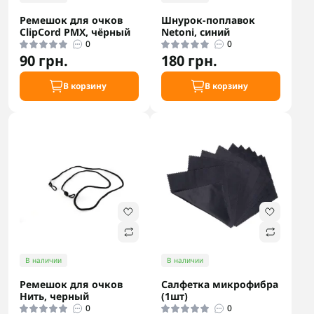
Ремешок для очков
Шнурок-поплавок
ClipСord PMX, чёрный
Netoni, синий
0
0
90 грн.
180 грн.
В корзину
В корзину
В наличии
В наличии
Ремешок для очков
Салфетка микрофибра
Нить, черный
(1шт)
0
0