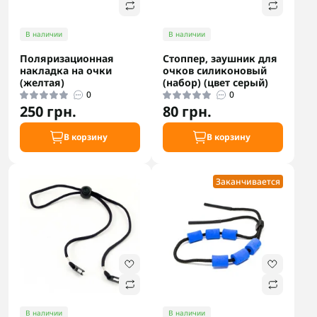
В наличии
В наличии
Поляризационная
Стоппер, заушник для
накладка на очки
очков силиконовый
(желтая)
(набор) (цвет серый)
0
0
250 грн.
80 грн.
В корзину
В корзину
Заканчивается
В наличии
В наличии