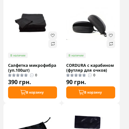
В наличии
В наличии
Салфетка микрофибра
CORDURA с карабином
(уп.100шт)
(футляр для очков)
0
0
390 грн.
90 грн.
В корзину
В корзину