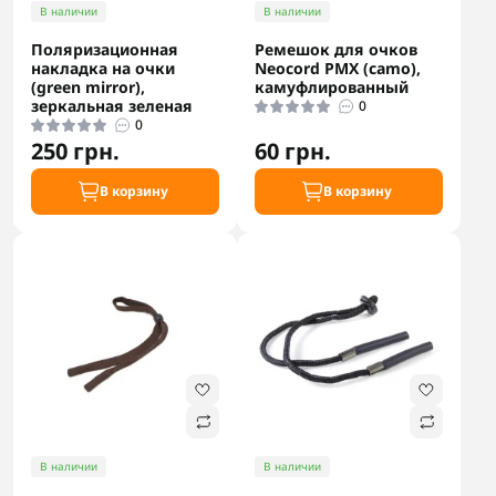
В наличии
В наличии
Поляризационная
Ремешок для очков
накладка на очки
Neocord PMX (camo),
(green mirror),
камуфлированный
зеркальная зеленая
0
0
250 грн.
60 грн.
В корзину
В корзину
В наличии
В наличии