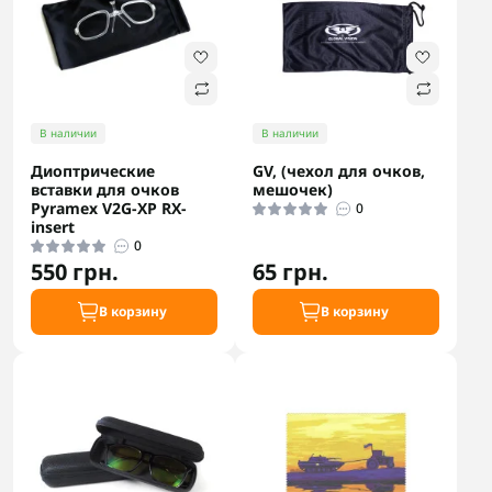
В наличии
В наличии
Диоптрические
GV, (чехол для очков,
вставки для очков
мешочек)
Pyramex V2G-XP RX-
0
insert
0
550 грн.
65 грн.
В корзину
В корзину