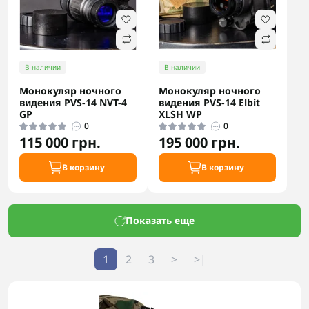
В наличии
В наличии
Монокуляр ночного
Монокуляр ночного
видения PVS-14 NVT-4
видения PVS-14 Elbit
GP
XLSH WP
0
0
115 000 грн.
195 000 грн.
В корзину
В корзину
Показать еще
1
2
3
>
>|