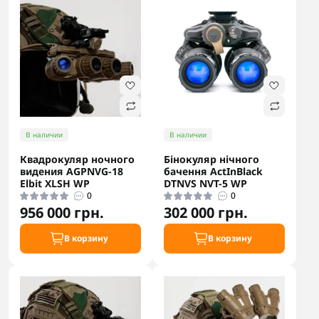
В наличии
В наличии
Квадрокуляр ночного
Бінокуляр нічного
видения AGPNVG-18
бачення ActInBlack
Elbit XLSH WP
DTNVS NVT-5 WP
0
0
956 000 грн.
302 000 грн.
В корзину
В корзину