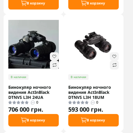
В корзину
В корзину
В наличии
В наличии
Бинокуляр ночного
Бинокуляр ночного
видения ActInBlack
видения ActInBlack
DTNVS L3H 24UA
DTNVS L3H 18UM
0
0
706 000 грн.
593 000 грн.
В корзину
В корзину