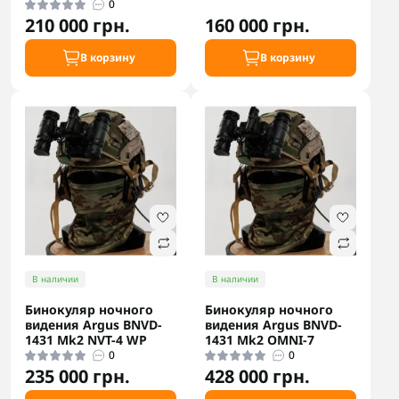
0
210 000 грн.
160 000 грн.
В корзину
В корзину
В наличии
В наличии
Бинокуляр ночного
Бинокуляр ночного
видения Argus BNVD-
видения Argus BNVD-
1431 Mk2 NVT-4 WP
1431 Mk2 OMNI-7
0
0
235 000 грн.
428 000 грн.