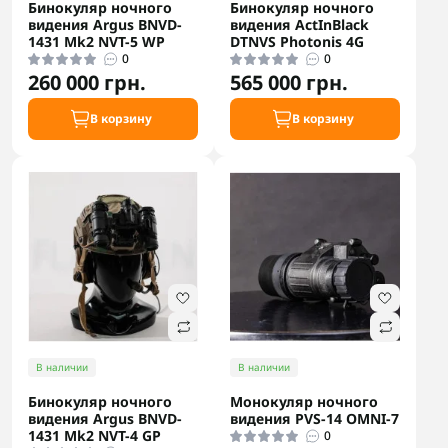
Бинокуляр ночного
Бинокуляр ночного
видения Argus BNVD-
видения ActInBlack
1431 Mk2 NVT-5 WP
DTNVS Photonis 4G
0
0
260 000 грн.
565 000 грн.
В корзину
В корзину
В наличии
В наличии
Бинокуляр ночного
Монокуляр ночного
видения Argus BNVD-
видения PVS-14 OMNI-7
1431 Mk2 NVT-4 GP
0