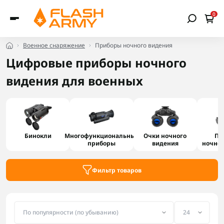
0
Военное снаряжение
Приборы ночного видения
Цифровые приборы ночного
видения для военных
Бинокли
Многофункциональные
Очки ночного
Пр
приборы
видения
ночног
Фильтр товаров