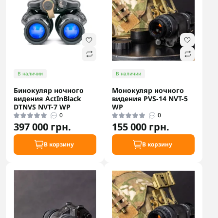
В наличии
В наличии
Бинокуляр ночного
Монокуляр ночного
видения ActInBlack
видения PVS-14 NVT-5
DTNVS NVT-7 WP
WP
0
0
397 000 грн.
155 000 грн.
В корзину
В корзину