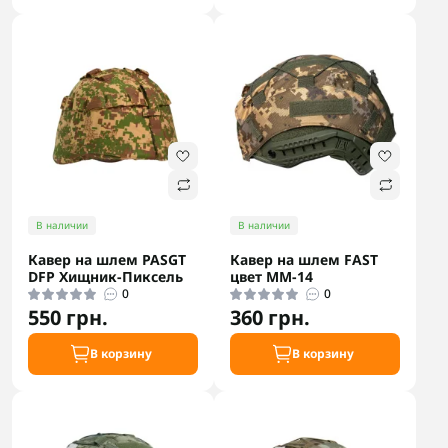
В наличии
В наличии
Кавер на шлем PASGT
Кавер на шлем FAST
DFP Хищник-Пиксель
цвет ММ-14
0
0
550 грн.
360 грн.
В корзину
В корзину