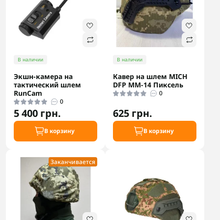
В наличии
В наличии
Экшн-камера на
Кавер на шлем MICH
тактический шлем
DFP MM-14 Пиксель
RunCam
0
0
5 400 грн.
625 грн.
В корзину
В корзину
Заканчивается