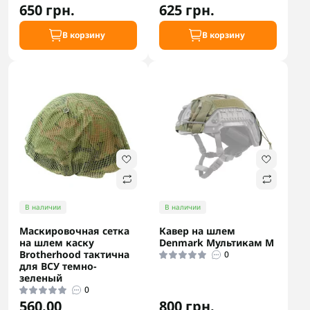
650 грн.
625 грн.
В корзину
В корзину
В наличии
В наличии
Маскировочная сетка
Кавер на шлем
на шлем каску
Denmark Мультикам M
Brotherhood тактична
0
для ВСУ темно-
зеленый
0
560.00
800 грн.