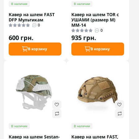
В наличии
В наличии
Кавер на шлем FAST
Кавер на шлем TOR с
DFP Мультикам
УШАМИ (размер M)
ММ-14
0
0
600 грн.
935 грн.
В корзину
В корзину
В наличии
В наличии
Кавер на шлем Sestan-
Кавер на шлем FAST,