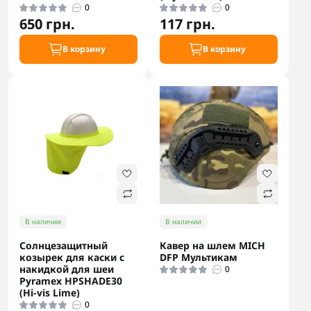
0
0
650 грн.
117 грн.
В корзину
В корзину
В наличии
В наличии
Солнцезащитный
Кавер на шлем MICH
козырек для каски с
DFP Мультикам
накидкой для шеи
0
Pyramex HPSHADE30
(Hi-vis Lime)
0