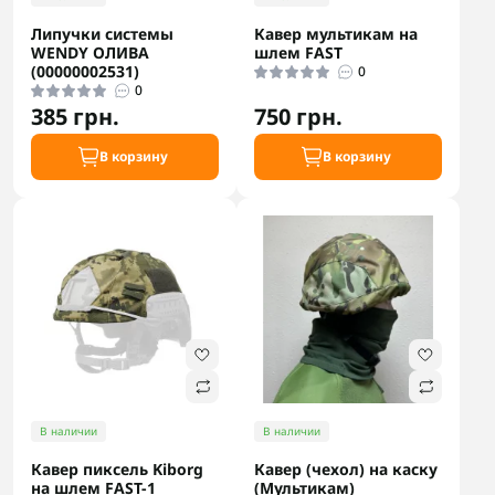
Липучки системы
Кавер мультикам на
WENDY ОЛИВА
шлем FAST
(00000002531)
0
0
385 грн.
750 грн.
В корзину
В корзину
В наличии
В наличии
Кавер пиксель Kiborg
Кавер (чехол) на каску
на шлем FAST-1
(Мультикам)