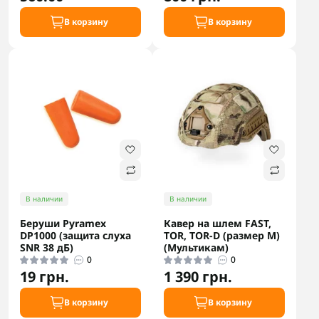
В корзину
В корзину
В наличии
В наличии
Беруши Pyramex
Кавер на шлем FAST,
DP1000 (защита слуха
TOR, TOR-D (размер М)
SNR 38 дБ)
(Мультикам)
0
0
19 грн.
1 390 грн.
В корзину
В корзину