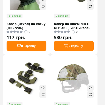
В наличии
В наличии
Кавер (чехол) на каску
Кавер на шлем MICH
(Пиксель)
DFP Хищник-Пиксель
0
0
117 грн.
580 грн.
В корзину
В корзину
В наличии
В наличии