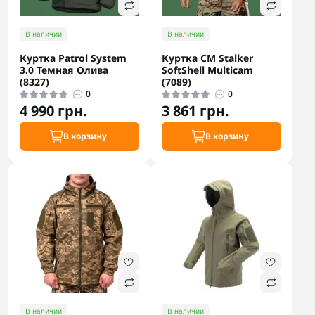
В наличии
В наличии
Куртка Patrol System
Куртка CM Stalker
3.0 Темная Олива
SoftShell Multicam
(8327)
(7089)
0
0
4 990 грн.
3 861 грн.
В корзину
В корзину
В наличии
В наличии