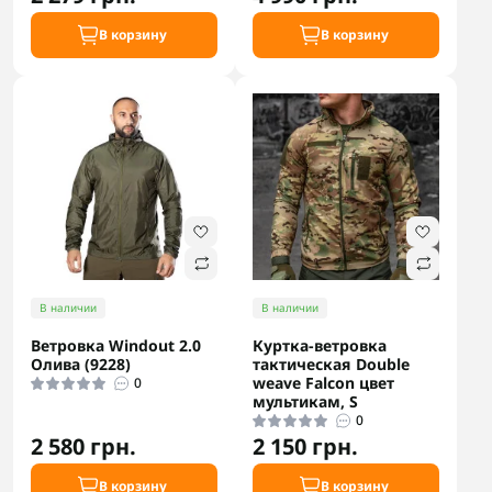
В корзину
В корзину
В наличии
В наличии
Ветровка Windout 2.0
Куртка-ветровка
Олива (9228)
тактическая Double
weave Falcon цвет
0
мультикам, S
0
2 580 грн.
2 150 грн.
В корзину
В корзину