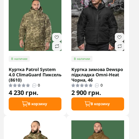
В наличии
В наличии
Куртка Patrol System
Куртка зимова Dewspo
4.0 ClimaGuard Пиксель
підкладка Omni-Heat
(8610)
Чорна, 46
0
0
4 230 грн.
2 900 грн.
В корзину
В корзину