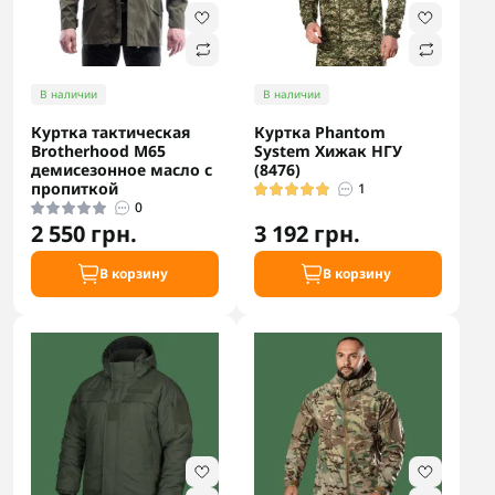
В наличии
В наличии
Куртка тактическая
Куртка Phantom
Brotherhood M65
System Хижак НГУ
демисезонное масло с
(8476)
пропиткой
1
0
2 550 грн.
3 192 грн.
В корзину
В корзину