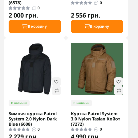
(6578)
0
0
2 000 грн.
2 556 грн.
В корзину
В корзину
В наличии
В наличии
Зимняя куртка Patrol
Куртка Patrol System
System 2.0 Nylon Dark
3.0 Nylon Taslan Койот
Blue (6608)
(7272)
0
0
2 279 грн.
4 990 грн.