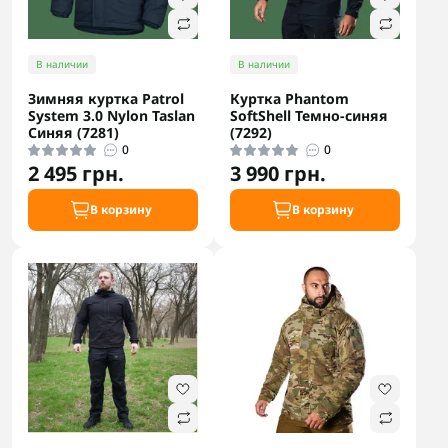
В наличии
В наличии
Зимняя куртка Patrol
Куртка Phantom
System 3.0 Nylon Taslan
SoftShell Темно-синяя
Синяя (7281)
(7292)
0
0
2 495 грн.
3 990 грн.
В корзину
В корзину