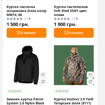
Куртка тактична
Куртка тактическая
штормовка Greta колір
Soft Shell ESDY цвет
ММ14, 60
олива
0
0
1 500 грн.
1 900 грн.
В корзину
В корзину
В наличии
В наличии
Зимняя куртка Patrol
Куртка Instinct 2.0 Twill
System 2.0 Nylon Black
Татарське зілля (8111)