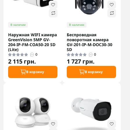
В наличии
В наличии
Наружная WIFI камера
Беспроводная
GreenVision 5МР GV-
поворотная камера
204-IP-FM-COA50-20 SD
GV-201-IP-M-DOС30-30
(Lite)
SD
0
0
2 115 грн.
1 727 грн.
В корзину
В корзину