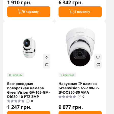
1 910 грн.
6 342 грн.
В корзину
В корзину
В наличии
В наличии
Беспроводная
Наружная IP камера
поворотная камера
GreenVision GV-188-IP-
GreenVision GV-165-GM-
IF-DOS50-30 VMA
DIG30-10 PTZ 3MP
0
0
1 247 грн.
9 077 грн.