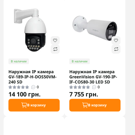
В наличии
В наличии
Наружная IP камера
Наружная IP камера
GV-189-IP-H-DOS50VM-
GreenVision GV-190-IP-
240 SD
IF-COS80-30 LED SD
0
0
14 100 грн.
7 755 грн.
В корзину
В корзину