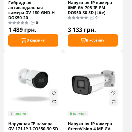
Гибридная
Наружная IP камера
антивандальная
6MP GV-705-IP-FM-
камера GV-180-GHD-H-
DOS50-30 SD (Lite)
DOK50-20
0
0
1 489 грн.
3 133 грн.
В корзину
В корзину
В наличии
В наличии
Наружная IP камера
Наружная IP камера
GV-171-IP-I-COS50-30 SD
GreenVision 4 МР GV-