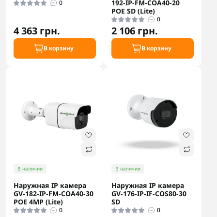
192-IP-FM-COA40-20
0
POE SD (Lite)
0
4 363 грн.
2 106 грн.
В корзину
В корзину
В наличии
В наличии
Наружная IP камера
Наружная IP камера
GV-182-IP-FM-COA40-30
GV-176-IP-IF-COS80-30
POE 4MP (Lite)
SD
0
0