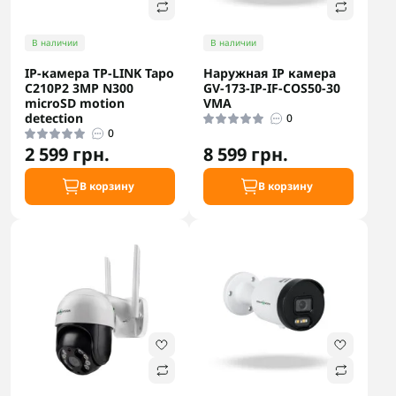
В наличии
В наличии
IP-камера TP-LINK Tapo
Наружная IP камера
C210P2 3MP N300
GV-173-IP-IF-COS50-30
microSD motion
VMA
detection
0
0
2 599 грн.
8 599 грн.
В корзину
В корзину