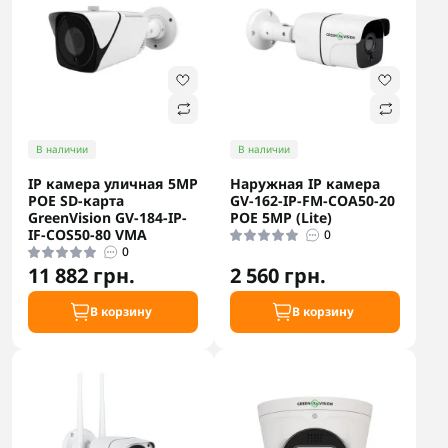
В наличии
В наличии
IP камера уличная 5MP
Наружная IP камера
POE SD-карта
GV-162-IP-FM-COA50-20
GreenVision GV-184-IP-
POE 5MP (Lite)
IF-COS50-80 VMA
0
0
11 882 грн.
2 560 грн.
В корзину
В корзину