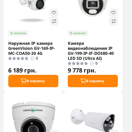
В наличии
В наличии
Наружная IP камера
Камера
GreenVision GV-169-IP-
видеонаблюдения IP
MC-COA50-20 4G
GV-199-IP-IF-DOS80-40
LED SD (Ultra AI)
0
0
6 189 грн.
9 778 грн.
В корзину
В корзину