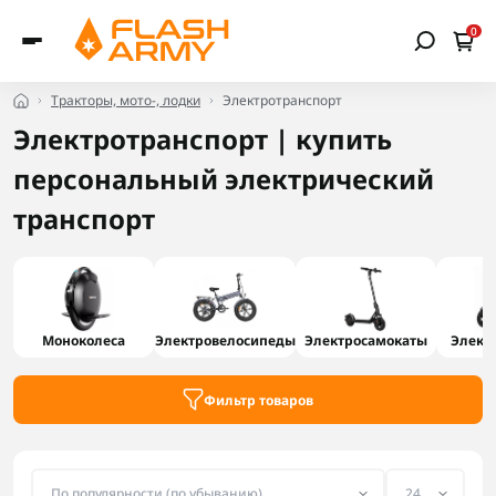
0
Тракторы, мото-, лодки
Электротранспорт
Электротранспорт | купить
персональный электрический
транспорт
Моноколеса
Электровелосипеды
Электросамокаты
Элект
Фильтр товаров