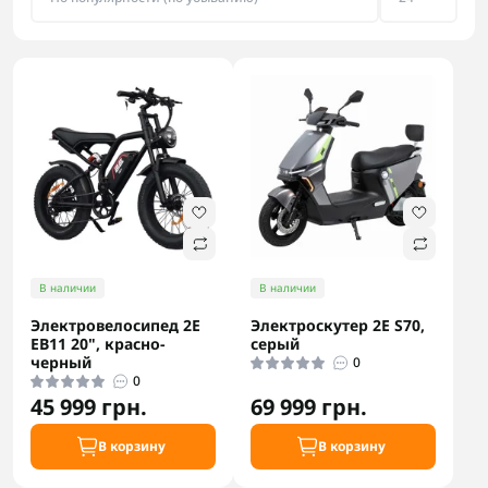
В наличии
В наличии
Электровелосипед 2E
Электроскутер 2E S70,
EB11 20", красно-
серый
черный
0
0
45 999 грн.
69 999 грн.
В корзину
В корзину