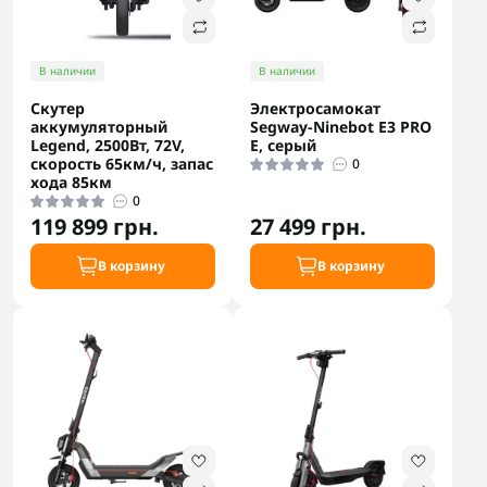
В наличии
В наличии
Скутер
Электросамокат
аккумуляторный
Segway-Ninebot E3 PRO
Legend, 2500Вт, 72V,
E, серый
скорость 65км/ч, запас
0
хода 85км
0
119 899 грн.
27 499 грн.
В корзину
В корзину