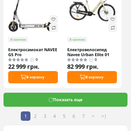
В наличии
В наличии
Електросамокат NAVEE
Електровелосипед
G5 Pro
Navee Urban Elite 01
0
0
22 999 грн.
82 999 грн.
В корзину
В корзину
Показать еще
1
2
3
4
5
6
7
>
>|