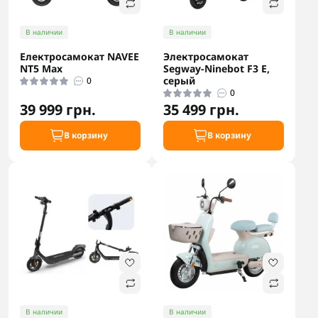
В наличии
В наличии
Електросамокат NAVEE
Электросамокат
NT5 Max
Segway-Ninebot F3 E,
серый
0
0
39 999 грн.
35 499 грн.
В корзину
В корзину
В наличии
В наличии