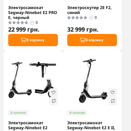
Электросамокат
Электроскутер 2E F2,
Segway-Ninebot E2 PRO
синий
E, черный
0
0
22 999 грн.
32 999 грн.
В корзину
В корзину
В наличии
В наличии
Электросамокат
Электросамокат
Segway-Ninebot E2
Segway-Ninebot E2 E II,