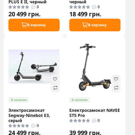
PLUS E II, черный
черный
0
0
20 499 грн.
18 499 грн.
В корзину
В корзину
В наличии
В наличии
Электросамокат
Електросамокат NAVEE
Segway-Ninebot E3,
ST5 Pro
серый
0
0
24 499 грн.
39 999 грн.