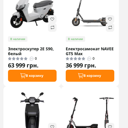
В наличии
В наличии
Электроскутер 2E S90,
Електросамокат NAVEE
белый
GT5 Max
0
0
63 999 грн.
36 999 грн.
В корзину
В корзину