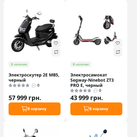
В наличии
В наличии
Электроскутер 2E MB5,
Электросамокат
черный
Segway-Ninebot ZT3
PRO E, черный
0
0
57 999 грн.
43 999 грн.
В корзину
В корзину