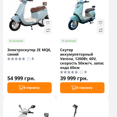
В наличии
В наличии
Электроскутер 2E MQ6,
Скутер
синий
аккумуляторный
Verona, 1200Вт, 60V,
0
скорость 50км/ч, запас
хода 60км
0
54 999 грн.
39 999 грн.
В корзину
В корзину