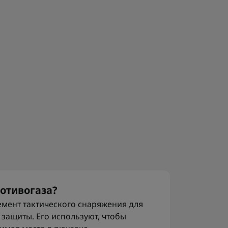
ротивогаза?
лемент тактического снаряжения для
защиты. Его используют, чтобы