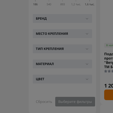
186
540
893
1,2 тыс.
1,6 тыс.
БРЕНД
МЕСТО КРЕПЛЕНИЯ
В на
ТИП КРЕПЛЕНИЯ
Подс
прот
"Вет
МАТЕРИАЛ
ТМ Б
ЦВЕТ
1 2
Сбросить
Выберите фильтры