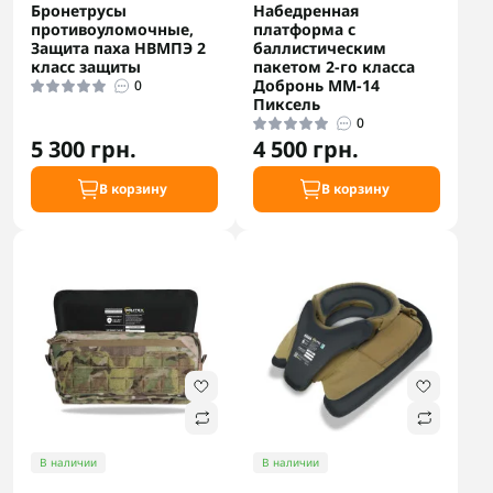
Бронетрусы
Набедренная
противоуломочные,
платформа с
Защита паха НВМПЭ 2
баллистическим
класс защиты
пакетом 2-го класса
Добронь ММ-14
0
Пиксель
0
5 300 грн.
4 500 грн.
В корзину
В корзину
В наличии
В наличии