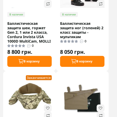
В наличии
В наличии
Баллистическая
Баллистическая
защита шеи, горжет
защита ног (голеней) 2
Gen 2, 1 или 2 класса,
класс защиты -
Cordura Invista USA
мультикам
1000D MultiCam, MOLLI
0
0
8 800 грн.
8 050 грн.
В корзину
В корзину
Заканчивается