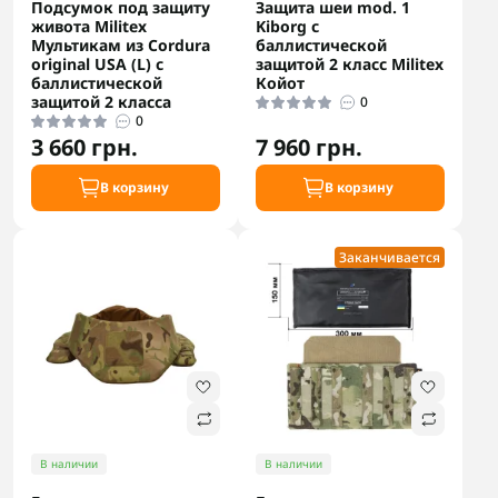
Подсумок под защиту
Защита шеи mod. 1
живота Militex
Kiborg с
Мультикам из Cordura
баллистической
original USA (L) с
защитой 2 класс Militex
баллистической
Койот
защитой 2 класса
0
0
3 660 грн.
7 960 грн.
В корзину
В корзину
Заканчивается
В наличии
В наличии