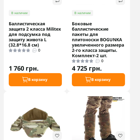
В наличии
В наличии
Баллистическая
Боковые
защита 2 класса Militex
баллистические
для подсумка под
пакеты для
защиту живота L
плитоноски BOGUNKA
(32.8*16.8 см)
увеличенного размера
2-го класса защиты.
0
Комплект-2 шт.
0
1 760 грн.
4 725 грн.
В корзину
В корзину