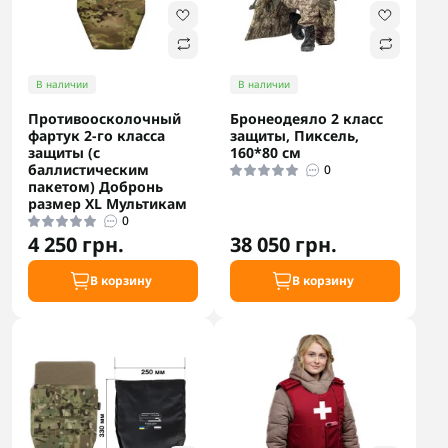
В наличии
В наличии
Противоосколочный
Бронеодеяло 2 класс
фартук 2-го класса
защиты, Пиксель,
защиты (с
160*80 см
баллистическим
0
пакетом) Добронь
размер XL Мультикам
0
4 250 грн.
38 050 грн.
В корзину
В корзину