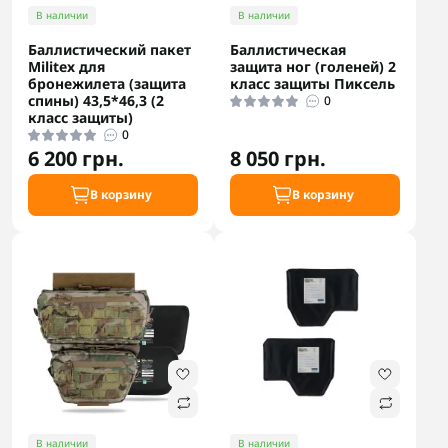
В наличии
В наличии
Баллистический пакет
Баллистическая
Militex для
защита ног (голеней) 2
бронежилета (защита
класс защиты Пиксель
спины) 43,5*46,3 (2
0
класс защиты)
0
6 200 грн.
8 050 грн.
В корзину
В корзину
В наличии
В наличии