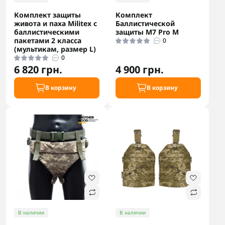
Комплект защиты
Комплект
живота и паха Militex с
Баллистической
баллистическими
защиты M7 Pro M
пакетами 2 класса
0
(мультикам, размер L)
0
6 820 грн.
4 900 грн.
В корзину
В корзину
В наличии
В наличии