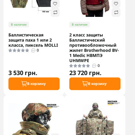
В наличии
В наличии
Баллистическая
2 класс защиты
защита паха 1 или 2
Баллистический
класса, пиксель MOLLI
противообломочный
жилет Brotherhood BV-
0
1 Medic НВМПЭ
UHMWPE
0
3 530 грн.
23 720 грн.
В корзину
В корзину