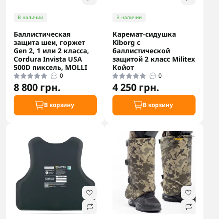
В наличии
В наличии
Баллистическая
Каремат-сидушка
защита шеи, горжет
Kiborg с
Gen 2, 1 или 2 класса,
баллистической
Cordura Invista USA
защитой 2 класс Militex
500D пиксель, MOLLI
Койот
0
0
8 800 грн.
4 250 грн.
В корзину
В корзину