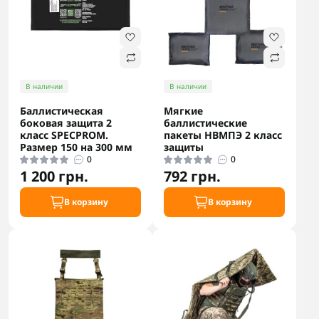
В наличии
В наличии
Баллистическая
Мягкие
боковая защита 2
баллистические
класс SPECPROM.
пакеты НВМПЭ 2 класс
Размер 150 на 300 мм
защиты
0
0
1 200 грн.
792 грн.
В корзину
В корзину