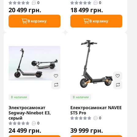
0
0
20 499 грн.
18 499 грн.
В корзину
В корзину
В наличии
В наличии
Электросамокат
Електросамокат NAVEE
Segway-Ninebot E3,
ST5 Pro
серый
0
0
24 499 грн.
39 999 грн.