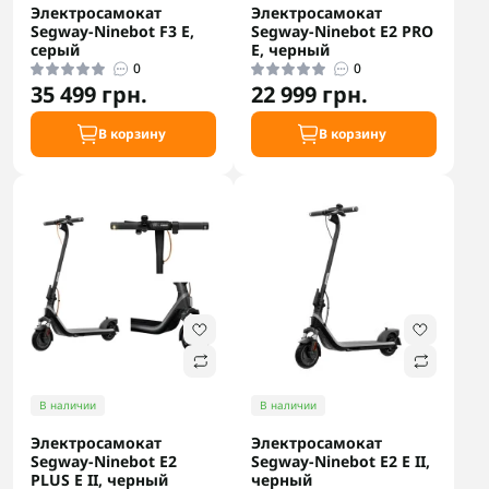
Электросамокат
Электросамокат
Segway-Ninebot F3 E,
Segway-Ninebot E2 PRO
серый
E, черный
0
0
35 499 грн.
22 999 грн.
В корзину
В корзину
В наличии
В наличии
Электросамокат
Электросамокат
Segway-Ninebot E2
Segway-Ninebot E2 E II,
PLUS E II, черный
черный