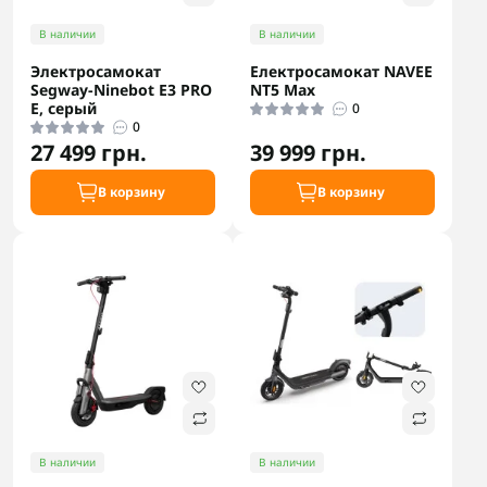
В наличии
В наличии
Электросамокат
Електросамокат NAVEE
Segway-Ninebot E3 PRO
NT5 Max
E, серый
0
0
27 499 грн.
39 999 грн.
В корзину
В корзину
В наличии
В наличии