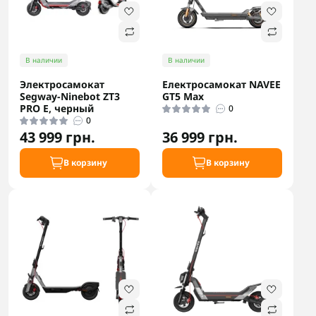
В наличии
В наличии
Электросамокат
Електросамокат NAVEE
Segway-Ninebot ZT3
GT5 Max
PRO E, черный
0
0
43 999 грн.
36 999 грн.
В корзину
В корзину