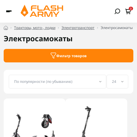
0
Тракторы, мото-, лодки
Электротранспорт
Электросамокаты
Электросамокаты
Фильтр товаров