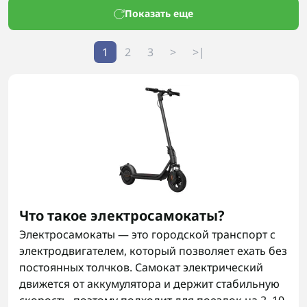
Показать еще
1
2
3
>
>|
Что такое электросамокаты?
Электросамокаты — это городской транспорт с
электродвигателем, который позволяет ехать без
постоянных толчков. Самокат электрический
движется от аккумулятора и держит стабильную
скорость, поэтому подходит для поездок на 2–10