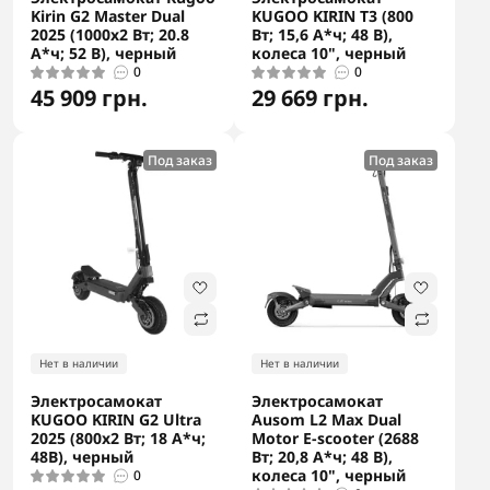
Kirin G2 Master Dual
KUGOO KIRIN T3 (800
2025 (1000x2 Вт; 20.8
Вт; 15,6 А*ч; 48 В),
А*ч; 52 В), черный
колеса 10", черный
0
0
45 909 грн.
29 669 грн.
Под заказ
Под заказ
Нет в наличии
Нет в наличии
Электросамокат
Электросамокат
KUGOO KIRIN G2 Ultra
Ausom L2 Max Dual
2025 (800x2 Вт; 18 А*ч;
Motor E-scooter (2688
48В), черный
Вт; 20,8 А*ч; 48 В),
колеса 10", черный
0