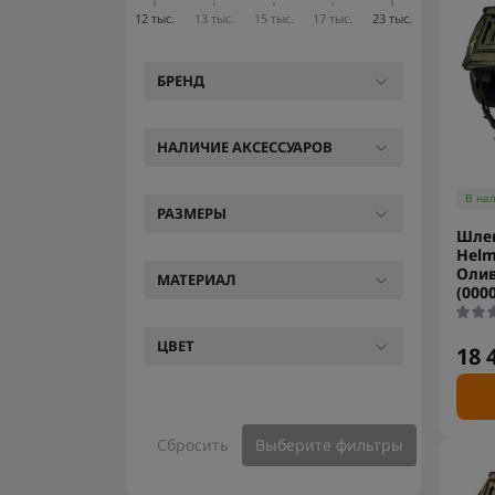
12 тыс.
13 тыс.
15 тыс.
17 тыс.
23 тыс.
БРЕНД
НАЛИЧИЕ АКСЕССУАРОВ
В на
РАЗМЕРЫ
Шлем
Helm
Олив
МАТЕРИАЛ
(000
ЦВЕТ
18 
Сбросить
Выберите фильтры