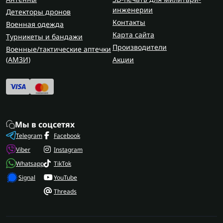
инженерии
Детекторы дронов
Контакты
Военная одежда
Карта сайта
Турникеты и бандажи
Производители
Военные/тактические аптечки
(AMЗИ)
Акции
Мы в соцсетях
Telegram
Facebook
Viber
Instagram
Whatsapp
TikTok
Signal
YouTube
Threads