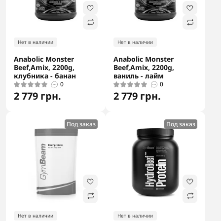
Нет в наличии
Нет в наличии
Anabolic Monster
Anabolic Monster
Beef,Amix, 2200g,
Beef,Amix, 2200g,
клубника - банан
ваниль - лайм
0
0
2 779 грн.
2 779 грн.
Под заказ
Под заказ
Нет в наличии
Нет в наличии