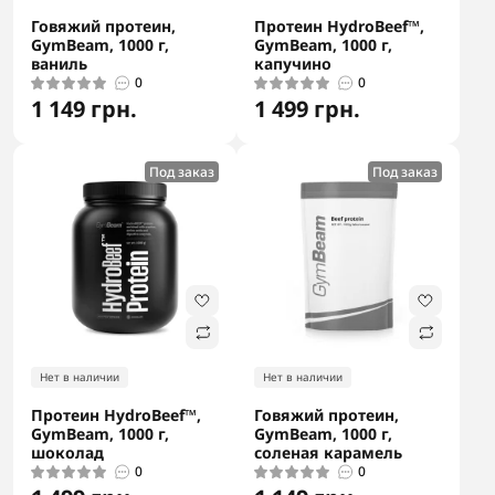
Говяжий протеин,
Протеин HydroBeef™,
GymBeam, 1000 г,
GymBeam, 1000 г,
ваниль
капучино
0
0
1 149 грн.
1 499 грн.
Под заказ
Под заказ
Нет в наличии
Нет в наличии
Протеин HydroBeef™,
Говяжий протеин,
GymBeam, 1000 г,
GymBeam, 1000 г,
шоколад
соленая карамель
0
0