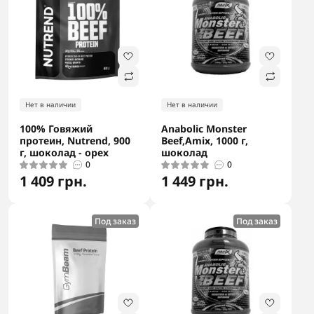
Нет в наличии
Нет в наличии
100% Говяжий
Anabolic Monster
протеин, Nutrend, 900
Beef,Amix, 1000 г,
г, шоколад - орех
шоколад
0
0
1 409 грн.
1 449 грн.
Под заказ
Под заказ