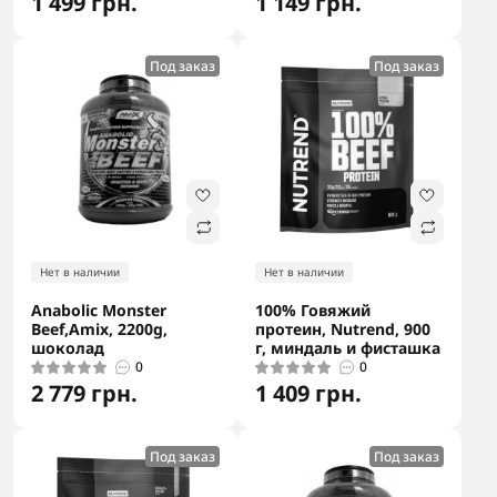
1 499 грн.
1 149 грн.
Под заказ
Под заказ
Нет в наличии
Нет в наличии
Anabolic Monster
100% Говяжий
Beef,Amix, 2200g,
протеин, Nutrend, 900
шоколад
г, миндаль и фисташка
0
0
2 779 грн.
1 409 грн.
Под заказ
Под заказ