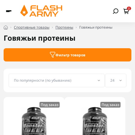
0
Спортивные товары
Протеины
Говяжьи протеины
Говяжьи протеины
Фильтр товаров
Под заказ
Под заказ