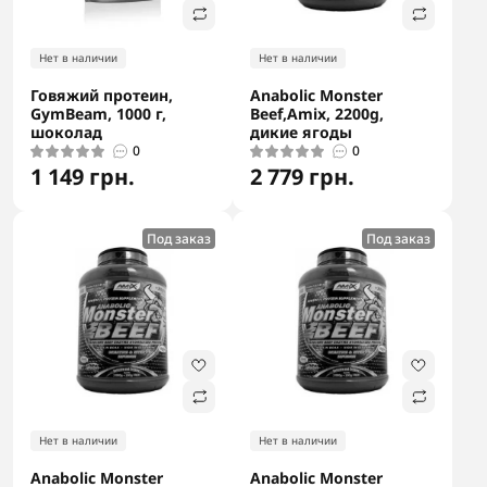
Нет в наличии
Нет в наличии
Говяжий протеин,
Anabolic Monster
GymBeam, 1000 г,
Beef,Amix, 2200g,
шоколад
дикие ягоды
0
0
1 149 грн.
2 779 грн.
Под заказ
Под заказ
Нет в наличии
Нет в наличии
Anabolic Monster
Anabolic Monster