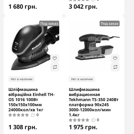
1 680 грн.
3 042 грн.
Под заказ
Под заказ
Нет в наличии
Нет в наличии
Шліфмашина
Шлифмашина
вібраційна Einhell TH-
вибрационная
OS 1016 100Вт
Tekhmann TS-350 240Вт
150х150х100мм
платформа 90х245
24000кол/хв 1кг
3000-12000кол/мин
1.4кг
0
0
1 308 грн.
1 975 грн.