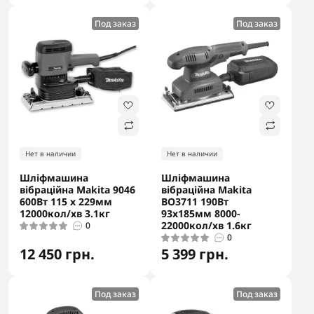
Под заказ
Под заказ
Нет в наличии
Нет в наличии
Шліфмашина
Шліфмашина
вібраційна Makita 9046
вібраційна Makita
600Вт 115 x 229мм
BO3711 190Вт
12000кол/хв 3.1кг
93x185мм 8000-
22000кол/хв 1.6кг
0
0
12 450 грн.
5 399 грн.
Под заказ
Под заказ