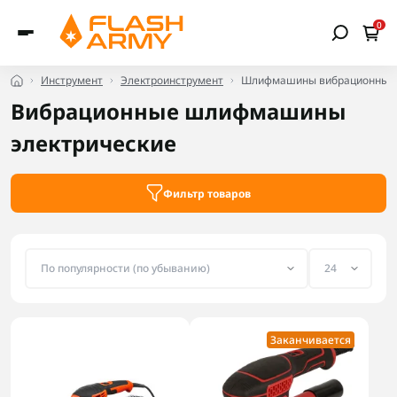
0
Инструмент
Электроинструмент
Шлифмашины вибрационные 
Вибрационные шлифмашины
электрические
Фильтр товаров
Заканчивается