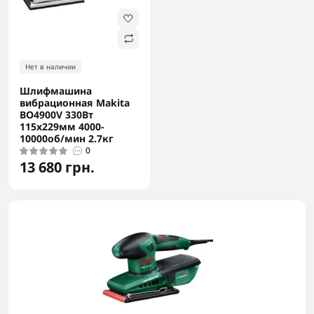
Нет в наличии
Шлифмашина
вибрационная Makita
BO4900V 330Вт
115x229мм 4000-
10000об/мин 2.7кг
0
13 680 грн.