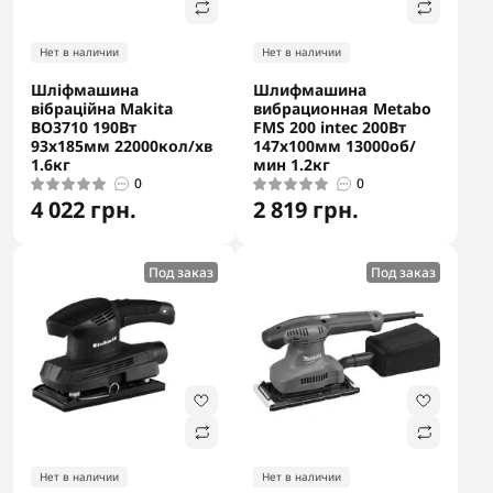
Нет в наличии
Нет в наличии
Шліфмашина
Шлифмашина
вібраційна Makita
вибрационная Metabo
BO3710 190Вт
FMS 200 intec 200Вт
93x185мм 22000кол/хв
147х100мм 13000об/
1.6кг
мин 1.2кг
0
0
4 022 грн.
2 819 грн.
Под заказ
Под заказ
Нет в наличии
Нет в наличии