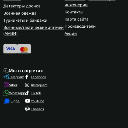
инженерии
Детекторы дронов
Контакты
Военная одежда
Карта сайта
Турникеты и бандажи
Производители
Военные/тактические аптечки
(AMЗИ)
Акции
Мы в соцсетях
Telegram
Facebook
Viber
Instagram
Whatsapp
TikTok
Signal
YouTube
Threads