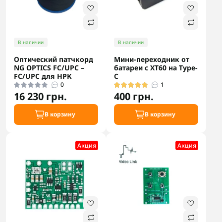
В наличии
В наличии
Оптический патчкорд
Мини-переходник от
NG OPTICS FC/UPC –
батареи с XT60 на Type-
FC/UPC для НРК
C
0
1
16 230 грн.
400 грн.
В корзину
В корзину
Акция
Акция