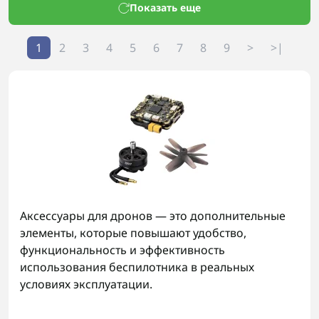
Показать еще
1
2
3
4
5
6
7
8
9
>
>|
Аксессуары для дронов — это дополнительные
элементы, которые повышают удобство,
функциональность и эффективность
использования беспилотника в реальных
условиях эксплуатации.
Функции и возможности