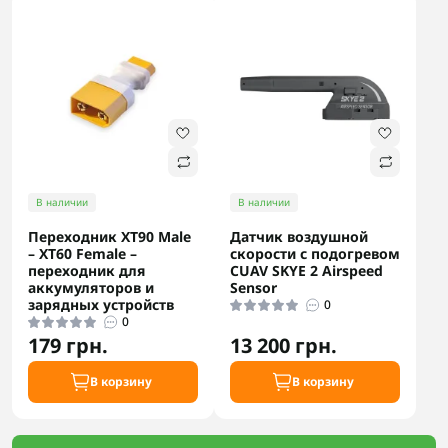
В наличии
В наличии
Переходник XT90 Male
Датчик воздушной
– XT60 Female –
скорости с подогревом
переходник для
CUAV SKYE 2 Airspeed
аккумуляторов и
Sensor
зарядных устройств
0
0
179 грн.
13 200 грн.
В корзину
В корзину