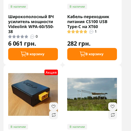
В наличии
В наличии
Широкополосный ВЧ
Кабель-переходник
усилитель мощности
питания CS100 USB
Videolink WPA-60/550-
Type-C на XT60
38
1
0
6 061 грн.
282 грн.
В корзину
В корзину
Акция
В наличии
В наличии