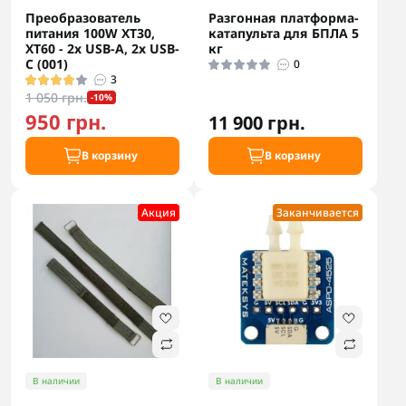
Преобразователь
Разгонная платформа-
питания 100W XT30,
катапульта для БПЛА 5
XT60 - 2x USB-A, 2x USB-
кг
C (001)
0
3
1 050 грн.
-10%
950 грн.
11 900 грн.
В корзину
В корзину
Акция
Заканчивается
В наличии
В наличии