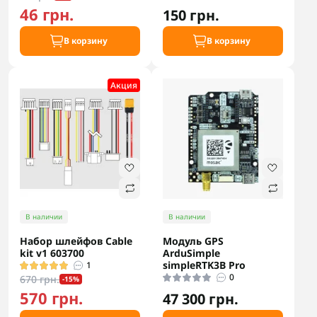
46 грн.
150 грн.
В корзину
В корзину
Акция
В наличии
В наличии
Набор шлейфов Cable
Модуль GPS
kit v1 603700
ArduSimple
simpleRTK3B Pro
1
0
670 грн.
-15%
570 грн.
47 300 грн.