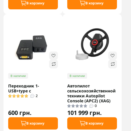
В корзину
В корзину
В наличии
В наличии
Переходник 1-
Автопилот
USB+type c
сельскохозяйственной
техники Autopilot
2
Console (APC2) (XAG)
0
600 грн.
101 999 грн.
В корзину
В корзину