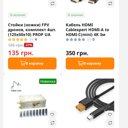
В наличии
В наличии
Стойки (ножки) FPV
Кабель HDMI
дронов, комплект 4шт.
Cablexpert HDMI-A to
(125х50х10) PROP UA
HDMI-C(mini) 4K 3м
4
0
185 грн.
-27%
135 грн.
350 грн.
В корзину
В корзину
Новинка