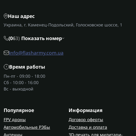
отправляют по Украине, поэтому нужные детали
можно получить без долгого ожидания.
Наш адрес
Украина, г. Каменец-Подольский, Голосковское шоссе, 1
(0
6
3)
Показать номер
info@flasharmy.com.ua
Время работы
Пн-пт - 09:00 - 18:00
Сб - 10:00 - 16:00
Вс - выходной
Популярное
Информация
FPV дроны
Договор оферты
Автомобильные РЭБы
Доставка и оплата
Антенны
3D-печать для милитари-