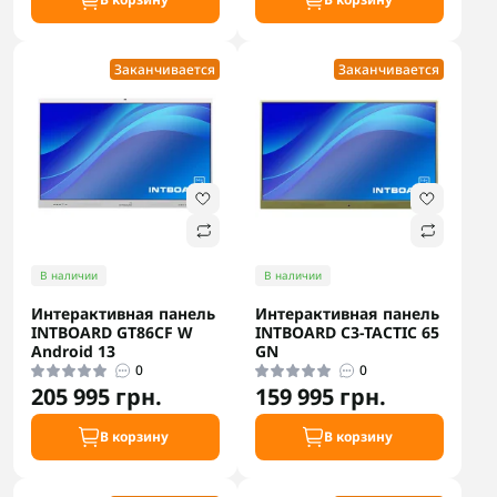
Заканчивается
Заканчивается
В наличии
В наличии
Интерактивная панель
Интерактивная панель
INTBOARD GT86CF W
INTBOARD C3-TACTIC 65
Android 13
GN
0
0
205 995 грн.
159 995 грн.
В корзину
В корзину