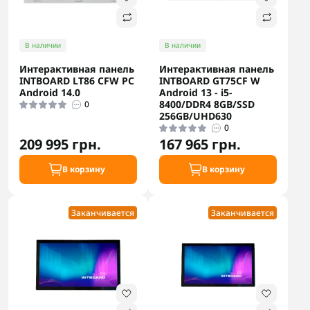
В наличии
В наличии
Интерактивная панель
Интерактивная панель
INTBOARD LT86 CFW PC
INTBOARD GT75CF W
Android 14.0
Android 13 - i5-
8400/DDR4 8GB/SSD
0
256GB/UHD630
0
209 995 грн.
167 965 грн.
В корзину
В корзину
Заканчивается
Заканчивается