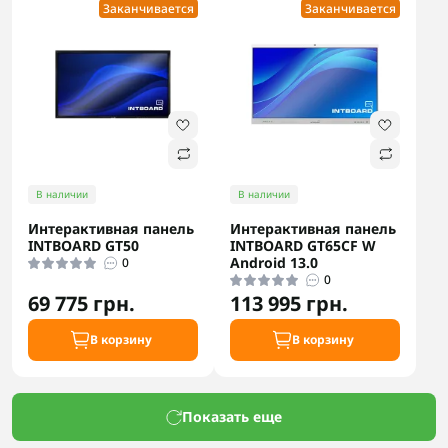
Заканчивается
Заканчивается
В наличии
В наличии
Интерактивная панель
Интерактивная панель
INTBOARD GT50
INTBOARD GT65CF W
Android 13.0
0
0
69 775 грн.
113 995 грн.
В корзину
В корзину
Показать еще