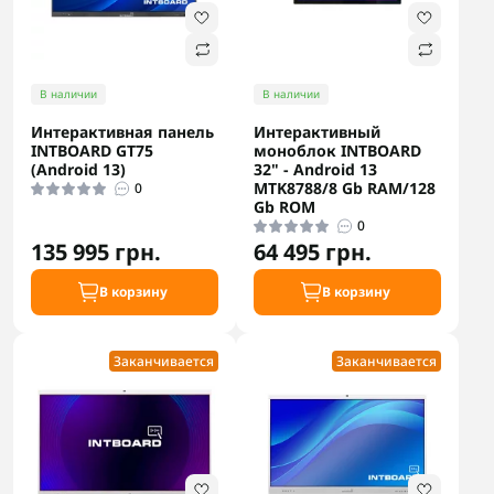
В наличии
В наличии
Интерактивная панель
Интерактивный
INTBOARD GT75
моноблок INTBOARD
(Android 13)
32" - Android 13
MTK8788/8 Gb RAM/128
0
Gb ROM
0
135 995 грн.
64 495 грн.
В корзину
В корзину
Заканчивается
Заканчивается