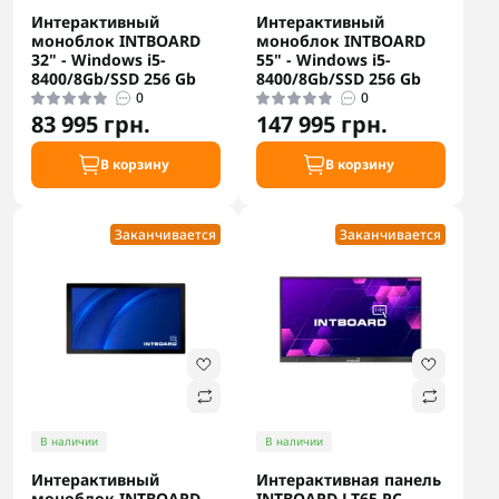
Интерактивный
Интерактивный
моноблок INTBOARD
моноблок INTBOARD
32" - Windows i5-
55" - Windows i5-
8400/8Gb/SSD 256 Gb
8400/8Gb/SSD 256 Gb
0
0
83 995 грн.
147 995 грн.
В корзину
В корзину
Заканчивается
Заканчивается
В наличии
В наличии
Интерактивный
Интерактивная панель
моноблок INTBOARD
INTBOARD LT65 PC