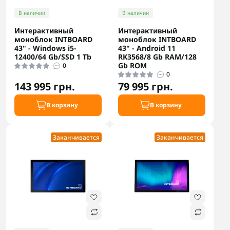
В наличии
В наличии
Интерактивный
Интерактивный
моноблок INTBOARD
моноблок INTBOARD
43" - Windows i5-
43" - Android 11
12400/64 Gb/SSD 1 Tb
RK3568/8 Gb RAM/128
Gb ROM
0
0
143 995 грн.
79 995 грн.
В корзину
В корзину
Заканчивается
Заканчивается