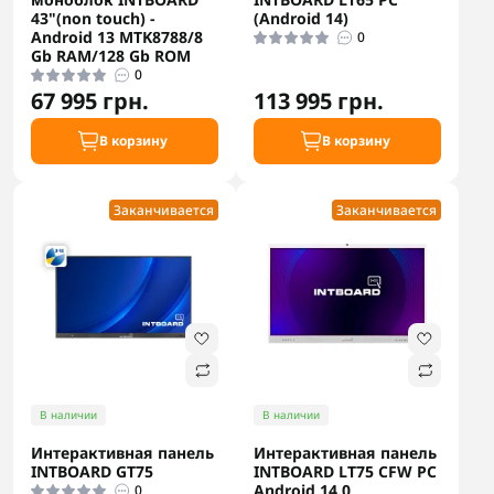
43"(non touch) -
(Android 14)
Android 13 MTK8788/8
0
Gb RAM/128 Gb ROM
0
67 995 грн.
113 995 грн.
В корзину
В корзину
Заканчивается
Заканчивается
В наличии
В наличии
Интерактивная панель
Интерактивная панель
INTBOARD GT75
INTBOARD LT75 CFW PC
Android 14.0
0