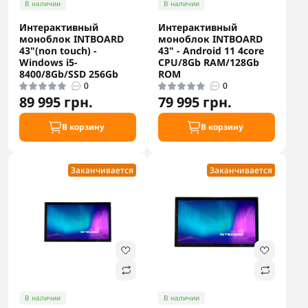
В наличии
В наличии
Интерактивный
Интерактивный
моноблок INTBOARD
моноблок INTBOARD
43"(non touch) -
43" - Android 11 4core
Windows i5-
CPU/8Gb RAM/128Gb
8400/8Gb/SSD 256Gb
ROM
0
0
89 995 грн.
79 995 грн.
В корзину
В корзину
Заканчивается
Заканчивается
В наличии
В наличии