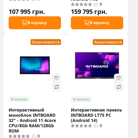
0
107 995 грн.
159 795 грн.
В корзину
В корзину
Заканчивается
Заканчивается
В наличии
В наличии
Интерактивный
Интерактивная панель
моноблок INTBOARD
INTBOARD LT75 PC
32" - Android 11 4core
(Android 14)
CPU/8Gb RAM/128Gb
0
ROM
0