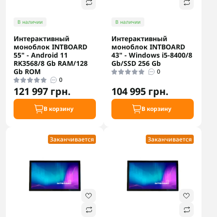
В наличии
В наличии
Интерактивный
Интерактивный
моноблок INTBOARD
моноблок INTBOARD
55" - Android 11
43" - Windows i5-8400/8
RK3568/8 Gb RAM/128
Gb/SSD 256 Gb
Gb ROM
0
0
121 997 грн.
104 995 грн.
В корзину
В корзину
Заканчивается
Заканчивается