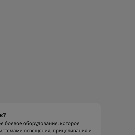
к?
ое боевое оборудование, которое
системами освещения, прицеливания и