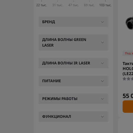
22 тыс.
31 тыс.
47 тыс.
69 тыс.
103 тыс.
БРЕНД
ДЛИНА ВОЛНЫ GREEN
LASER
Под 
ДЛИНА ВОЛНЫ IR LASER
Такт
HOLO
(LE2
ПИТАНИЕ
55 
РЕЖИМЫ РАБОТЫ
ФУНКЦИОНАЛ