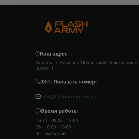
Выб
тип
это
Наш адрес
Украина, г. Каменец-Подольский, Голосковское
шоссе, 1
(0
6
3)
Показать номер
info@flasharmy.com.ua
Время работы
Пн-пт - 09:00 - 18:00
Сб - 10:00 - 16:00
Вс - выходной