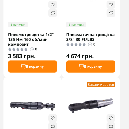
В наличии
В наличии
Пневмотрещетка 1/2"
Пневматична трищітка
135 Нм 160 об/мин
3/8" 30 Ft/LBS
композит
0
0
3 583 грн.
4 674 грн.
В корзину
В корзину
Заканчивается