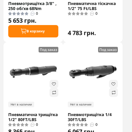
Пневмотрищітка 3/8" ,
Пневматична тіскачка
250 об/хв 68Nm
1/2" 75 Ft/LBS
0
0
5 653 грн.
В корзину
4 783 грн.
Под заказ
Под заказ
Нет в наличии
Нет в наличии
Пневматична трищітка
Пневмотрищітка 1/4
1/2" 80FT/LBS
30FT/LBS
0
0
8 365 грн.
6 067 грн.