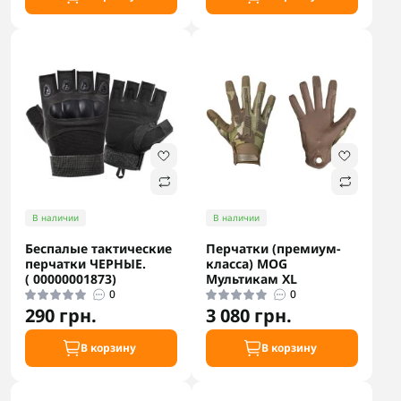
В наличии
В наличии
Беспалые тактические
Перчатки (премиум-
перчатки ЧЕРНЫЕ.
класса) MOG
( 00000001873)
Мультикам XL
0
0
290 грн.
3 080 грн.
В корзину
В корзину