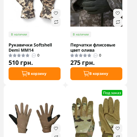
В наличии
В наличии
Рукавички Softshell
Перчатки флисовые
Demi MM14
цвет олива
0
0
510 грн.
275 грн.
В корзину
В корзину
Под заказ