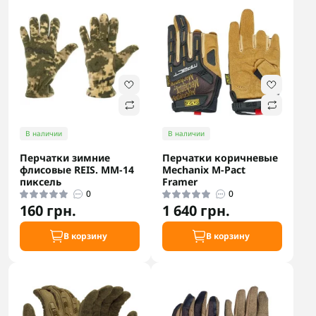
В наличии
В наличии
Перчатки зимние
Перчатки коричневые
флисовые REIS. ММ-14
Mechanix M-Pact
пиксель
Framer
0
0
160 грн.
1 640 грн.
В корзину
В корзину