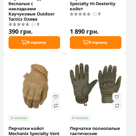
беспалые с
Specialty Hi-Dexterity
накладками
койот
Каучуковые Outdoor
0
Tactics Олива
0
390 грн.
1 890 грн.
В корзину
В корзину
В наличии
В наличии
Перчатки койот
Перчатки полнопалые
Mechanix Specialty Vent
тактические