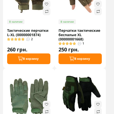
В наличии
В наличии
Тактические перчатки
Перчатки тактические
L-XL (00000001874)
беспалые XL
(00000001668)
2
1
260 грн.
250 грн.
В корзину
В корзину