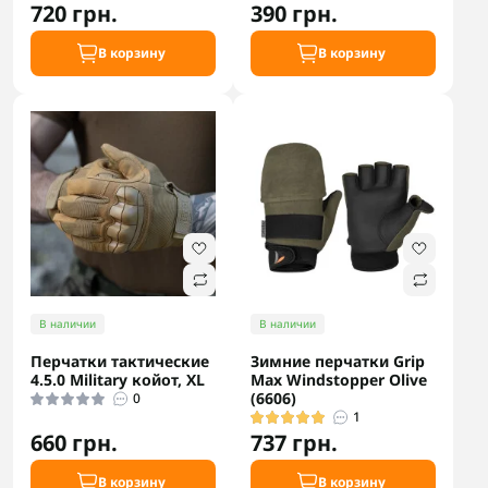
720 грн.
390 грн.
В корзину
В корзину
В наличии
В наличии
Перчатки тактические
Зимние перчатки Grip
4.5.0 Military койот, XL
Max Windstopper Olive
(6606)
0
1
660 грн.
737 грн.
В корзину
В корзину