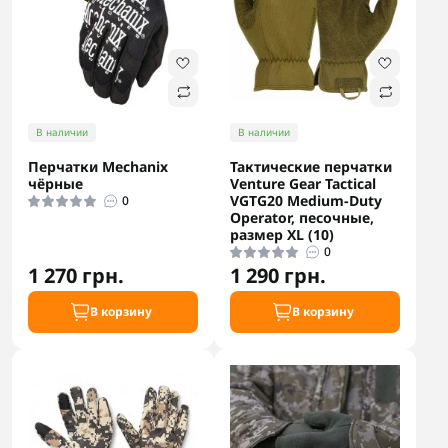
В наличии
В наличии
Перчатки Mechanix
Тактические перчатки
чёрные
Venture Gear Tactical
VGTG20 Medium-Duty
0
Operator, песочные,
размер XL (10)
0
1 270 грн.
1 290 грн.
В корзину
В корзину