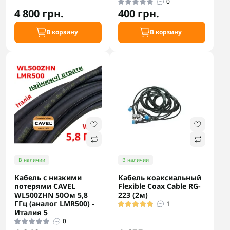
0
4 800 грн.
400 грн.
В корзину
В корзину
В наличии
В наличии
Кабель с низкими
Кабель коаксиальный
потерями CAVEL
Flexible Coax Cable RG-
WL500ZHN 50Ом 5,8
223 (2м)
ГГц (аналог LMR500) -
1
Италия 5
0