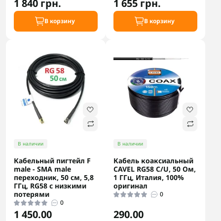
1 840 грн.
1 655 грн.
В корзину
В корзину
В наличии
В наличии
Кабельный пигтейл F
Кабель коаксиальный
male - SMA male
CAVEL RG58 C/U, 50 Ом,
переходник, 50 см, 5,8
1 ГГц, Италия, 100%
ГГц, RG58 с низкими
оригинал
потерями
0
0
1 450.00
290.00