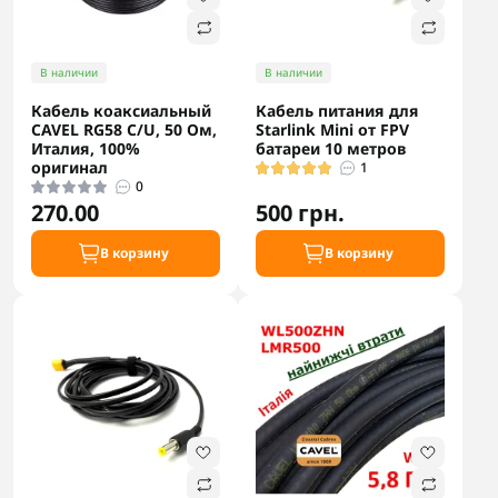
В наличии
В наличии
Кабель коаксиальный
Кабель питания для
CAVEL RG58 C/U, 50 Ом,
Starlink Mini от FPV
Италия, 100%
батареи 10 метров
оригинал
1
0
270.00
500 грн.
В корзину
В корзину