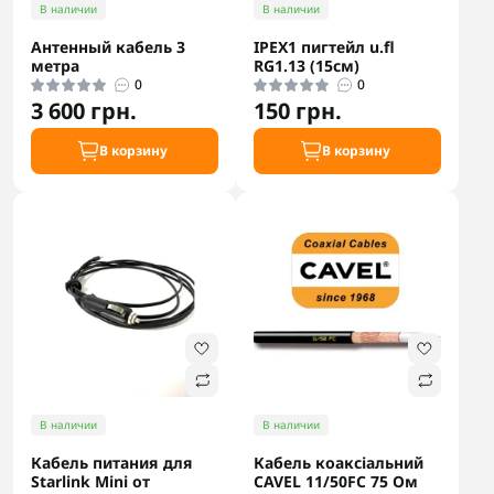
В наличии
В наличии
Антенный кабель 3
IPEX1 пигтейл u.fl
метра
RG1.13 (15см)
0
0
3 600 грн.
150 грн.
В корзину
В корзину
В наличии
В наличии
Кабель питания для
Кабель коаксіальний
Starlink Mini от
CAVEL 11/50FC 75 Ом