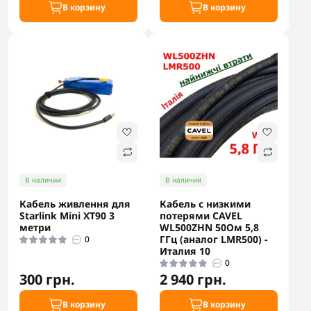
В корзину
В корзину
В наличии
В наличии
Кабель живлення для
Кабель с низкими
Starlink Mini XT90 3
потерями CAVEL
метри
WL500ZHN 50Ом 5,8
ГГц (аналог LMR500) -
0
Италия 10
0
300 грн.
2 940 грн.
В корзину
В корзину