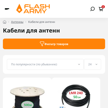
0
Антенны
Кабели для антенн
Кабели для антенн
Фильтр товаров