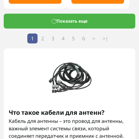
Показать еще
1
2
3
4
5
6
>
>|
Что такое кабели для антенн?
Кабель для антенны – это провод для антенны,
важный элемент системы связи, который
соединяет передатчик и приемник с антенной.