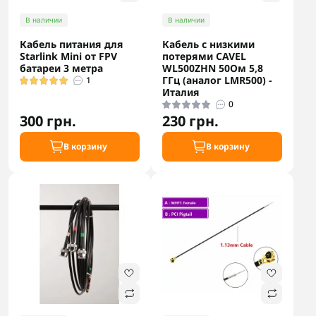
В наличии
В наличии
Кабель питания для
Кабель с низкими
Starlink Mini от FPV
потерями CAVEL
батареи 3 метра
WL500ZHN 50Ом 5,8
ГГц (аналог LMR500) -
1
Италия
0
300 грн.
230 грн.
В корзину
В корзину