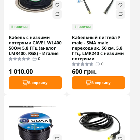
В наличии
В наличии
Кабель с низкими
Кабельный пигтейл F
потерями CAVEL WL400
male - SMA male
50Ом 5,8 ГГц (аналог
переходник, 50 см, 5,8
LMR400, RG8) - Италия
ГГц, LMR240 с низкими
потерями
0
0
1 010.00
600 грн.
В корзину
В корзину