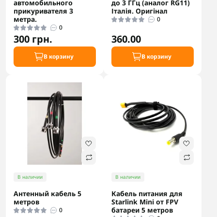
автомобильного
до 3 ГГц (аналог RG11)
прикуривателя 3
Італія. Оригінал
метра.
0
0
300 грн.
360.00
В корзину
В корзину
В наличии
В наличии
Антенный кабель 5
Кабель питания для
метров
Starlink Mini от FPV
батареи 5 метров
0