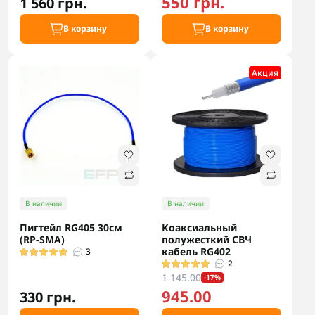
550 грн.
1 560 грн.
В корзину
В корзину
Акция
В наличии
В наличии
Пигтейл RG405 30см
Коаксиальный
(RP-SMA)
полужесткий СВЧ
кабель RG402
3
2
1 145.00
-17%
945.00
330 грн.