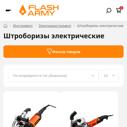
0
Инструмент
Электроинструмент
Штроборизы электрические
Штроборизы электрические
Фильтр товаров