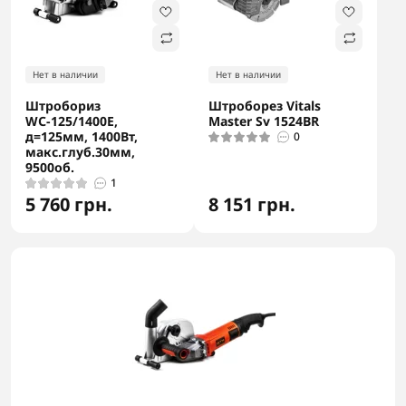
Нет в наличии
Нет в наличии
Штробориз
Штроборез Vitals
WС-125/1400E,
Master Sv 1524BR
д=125мм, 1400Вт,
0
макс.глуб.30мм,
9500об.
1
5 760 грн.
8 151 грн.