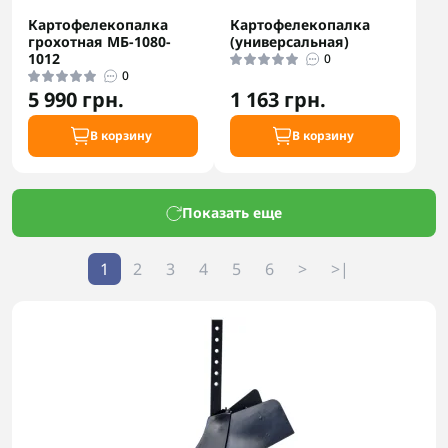
Картофелекопалка
Картофелекопалка
грохотная МБ-1080-
(универсальная)
1012
0
0
5 990 грн.
1 163 грн.
В корзину
В корзину
Показать еще
1
2
3
4
5
6
>
>|