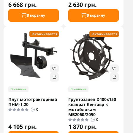
6 668 грн.
2 630 грн.
В корзину
В корзину
Заканчивается
Заканчивается
В наличии
В наличии
Плуг мототракторный
Грунтозацеп D400x150
ПНМ-1,20
квадрат Кентавр к
мотоблокам
0
МВ2060/2090
0
4 105 грн.
1 870 грн.