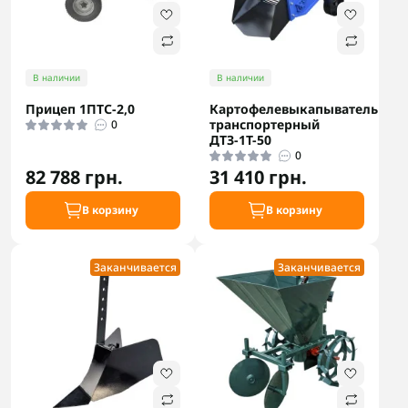
В наличии
В наличии
Прицеп 1ПТС-2,0
Картофелевыкапыватель
транспортерный
0
ДТЗ-1Т-50
0
82 788 грн.
31 410 грн.
В корзину
В корзину
Заканчивается
Заканчивается