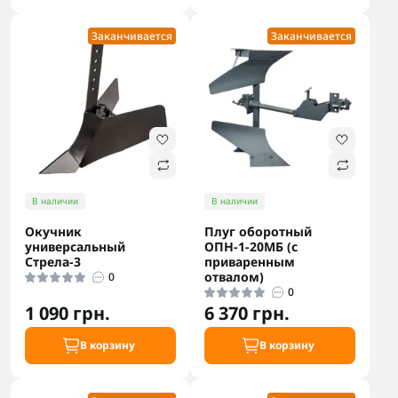
Заканчивается
Заканчивается
В наличии
В наличии
Окучник
Плуг оборотный
универсальный
ОПН-1-20МБ (с
Стрела-3
приваренным
отвалом)
0
0
1 090 грн.
6 370 грн.
В корзину
В корзину