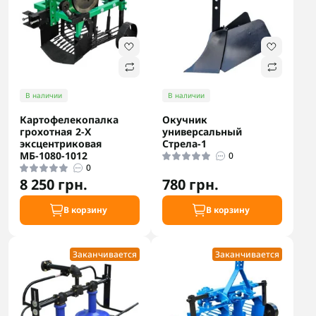
В наличии
В наличии
Картофелекопалка
Окучник
грохотная 2-Х
универсальный
эксцентриковая
Стрела-1
МБ-1080-1012
0
0
8 250 грн.
780 грн.
В корзину
В корзину
Заканчивается
Заканчивается