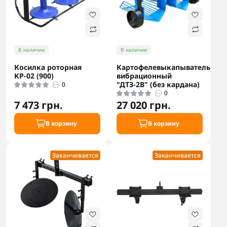
В наличии
В наличии
Косилка роторная
Картофелевыкапыватель
КР-02 (900)
вибрационный
"ДТЗ-2В" (без кардана)
0
0
7 473 грн.
27 020 грн.
В корзину
В корзину
Заканчивается
Заканчивается