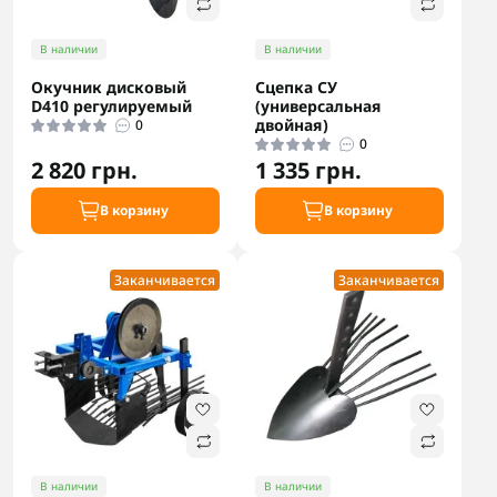
В наличии
В наличии
Окучник дисковый
Сцепка СУ
D410 регулируемый
(универсальная
двойная)
0
0
2 820 грн.
1 335 грн.
В корзину
В корзину
Заканчивается
Заканчивается
В наличии
В наличии