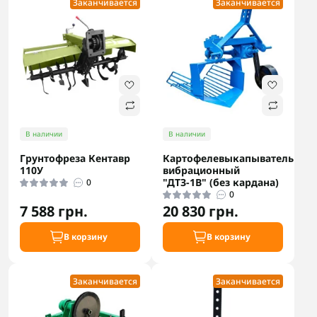
Заканчивается
Заканчивается
В наличии
В наличии
Грунтофреза Кентавр
Картофелевыкапыватель
110У
вибрационный
"ДТЗ-1В" (без кардана)
0
0
7 588 грн.
20 830 грн.
В корзину
В корзину
Заканчивается
Заканчивается