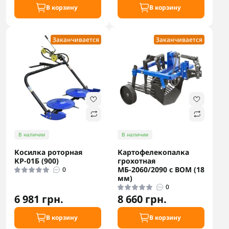
В корзину
В корзину
Заканчивается
Заканчивается
В наличии
В наличии
Косилка роторная
Картофелекопалка
КР-01Б (900)
грохотная
МБ-2060/2090 с ВОМ (18
0
мм)
0
6 981 грн.
8 660 грн.
В корзину
В корзину