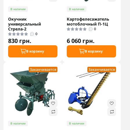
В наличии
В наличии
Окучник
Картофелесажатель
универсальный
мотоблочный П-1Ц
Стрела-2
0
0
830 грн.
6 060 грн.
В корзину
В корзину
Заканчивается
Заканчивается
В наличии
В наличии