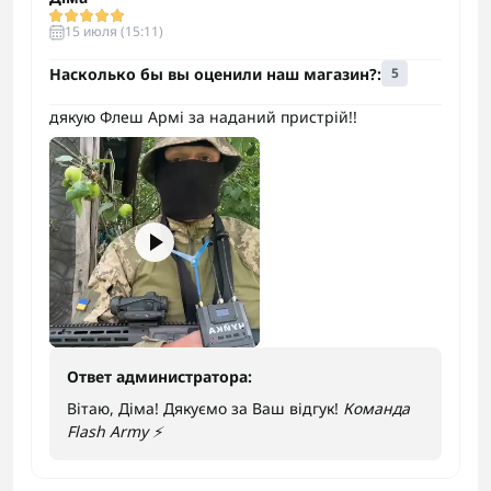
15 июля (15:11)
Насколько бы вы оценили наш магазин?:
5
дякую Флеш Армі за наданий пристрій!!
Ответ администратора:
Вітаю, Діма! Дякуємо за Ваш відгук!
Команда
Flash Army ⚡️