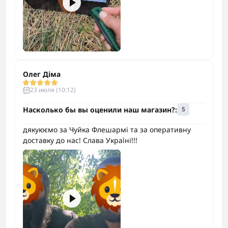
Олег Діма
23 июля (10:12)
Насколько бы вы оценили наш магазин?:
5
дякуюємо за Чуйка Флешармі та за оперативну
доставку до нас! Слава Україні!!!