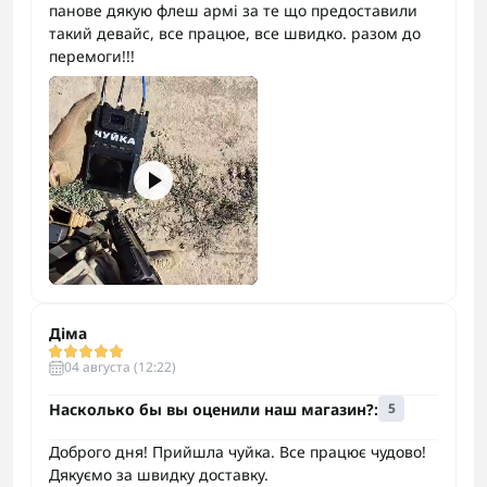
панове дякую флеш армі за те що предоставили
такий девайс, все працюе, все швидко. разом до
перемоги!!!
Діма
04 августа (12:22)
Насколько бы вы оценили наш магазин?:
5
Доброго дня! Прийшла чуйка. Все працює чудово!
Дякуємо за швидку доставку.