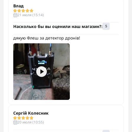
Влад
21 июля (15:14)
Насколько бы вы оценили наш магазин?:
5
дякую Флеш за детектор дронів!
Сергій Колесник
20 июля (10:55)