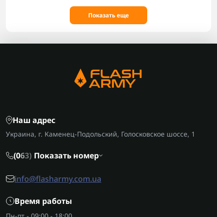
Показать еще
Наш адрес
Украина, г. Каменец-Подольский, Голосковское шоссе, 1
(0
6
3)
Показать номер
info@flasharmy.com.ua
Время работы
Пн-пт - 09:00 - 18:00