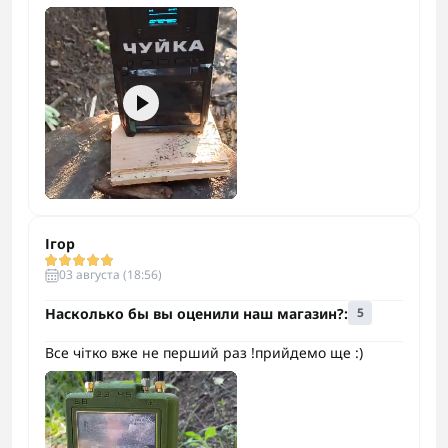
Ігор
03 августа (18:56)
Насколько бы вы оценили наш магазин?:
5
Все чітко вже не перший раз !прийдемо ще :)