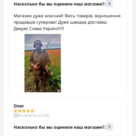
Насколько бы вы оценили наш магазин?:
5
Магазин дуже класний! Якісь товарів, відношення
продавців суперове! Дуже швидка доставка.
Дякую! Слава Україні!!!!!
Олег
04 августа (22:28)
Насколько бы вы оценили наш магазин?:
5