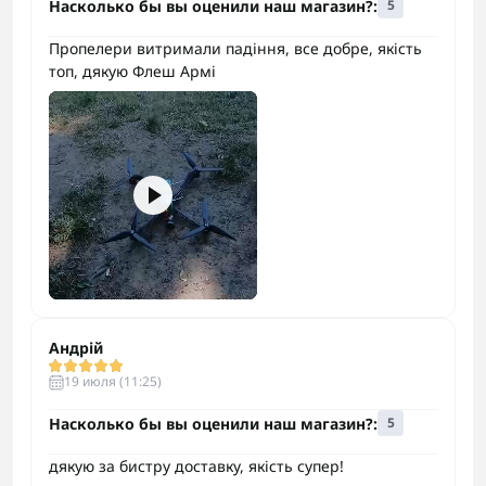
Насколько бы вы оценили наш магазин?:
5
Пропелери витримали падіння, все добре, якість
топ, дякую Флеш Армі
Андрій
19 июля (11:25)
Насколько бы вы оценили наш магазин?:
5
дякую за бистру доставку, якість супер!