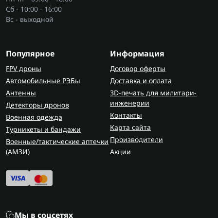
Сб - 10:00 - 16:00
Вс - выходной
Популярное
Информация
FPV дроны
Договор оферты
Автомобильные РЭБы
Доставка и оплата
Антенны
3D-печать для милитари-
инженерии
Детекторы дронов
Контакты
Военная одежда
Карта сайта
Турникеты и бандажи
Производители
Военные/тактические аптечки
(AMЗИ)
Акции
Мы в соцсетях