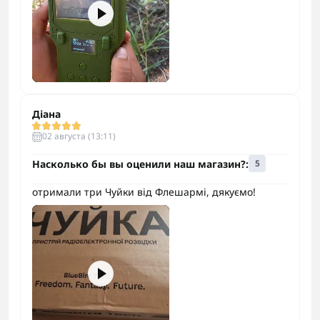
Діана
02 августа (13:11)
Насколько бы вы оценили наш магазин?:
5
отримали три Чуйки від Флешармі, дякуємо!