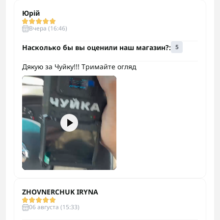
Юрій
Вчера (16:46)
Насколько бы вы оценили наш магазин?:
5
Дякую за Чуйку!!! Тримайте огляд
ZHOVNERCHUK IRYNA
06 августа (15:33)