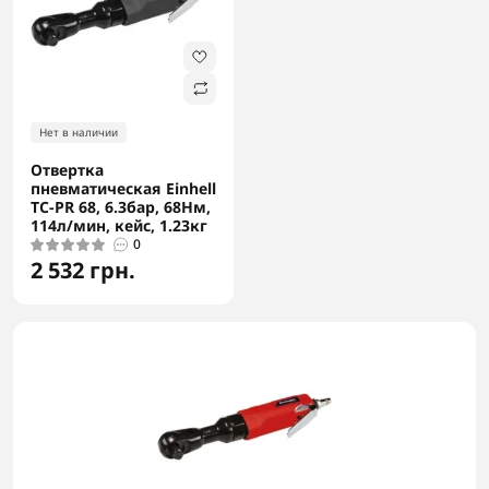
Нет в наличии
Отвертка
пневматическая Einhell
TC-PR 68, 6.3бар, 68Нм,
114л/мин, кейс, 1.23кг
0
2 532 грн.