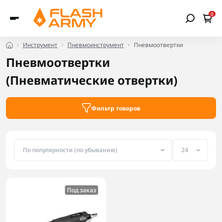
0
Инструмент
Пневмоинструмент
Пневмоотвертки
Пневмоотвертки
(Пневматические отвертки)
Фильтр товаров
Под заказ