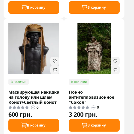
В корзину
В корзину
В наличии
В наличии
Маскирующая накидка
Пончо
на голову или шлем
антитепловизионное
Койот+Светлый койот
"Сокол"
0
0
600 грн.
3 200 грн.
В корзину
В корзину