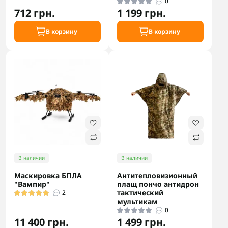
0
712 грн.
1 199 грн.
В корзину
В корзину
В наличии
В наличии
Маскировка БПЛА
Антитепловизионный
"Вампир"
плащ пончо антидрон
тактический
2
мультикам
0
11 400 грн.
1 499 грн.