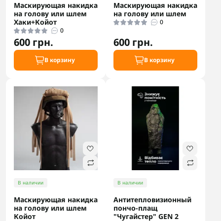
Маскирующая накидка
Маскирующая накидка
на голову или шлем
на голову или шлем
Хаки+Койот
0
0
600 грн.
600 грн.
В корзину
В корзину
В наличии
В наличии
Маскирующая накидка
Антитепловизионный
на голову или шлем
пончо-плащ
Койот
"Чугайстер" GEN 2