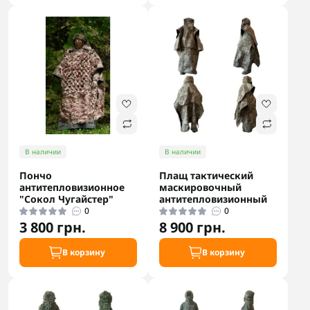
В наличии
В наличии
Пончо
Плащ тактический
антитепловизионное
маскировочный
"Сокол Чугайстер"
антитепловизионный
0
0
3 800 грн.
8 900 грн.
В корзину
В корзину