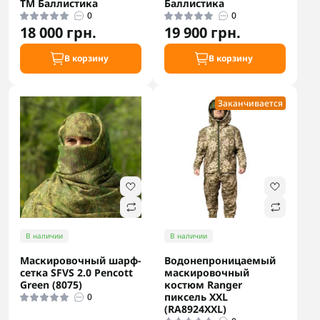
ТМ Баллистика
Баллистика
0
0
18 000 грн.
19 900 грн.
В корзину
В корзину
Заканчивается
В наличии
В наличии
Маскировочный шарф-
Водонепроницаемый
сетка SFVS 2.0 Pencott
маскировочный
Green (8075)
костюм Ranger
пиксель XXL
0
(RA8924XXL)