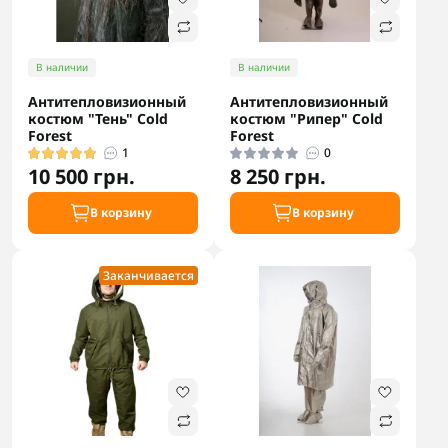
В наличии
В наличии
Антитепловизионный
Антитепловизионный
костюм "Тень" Cold
костюм "Рипер" Cold
Forest
Forest
1
0
10 500 грн.
8 250 грн.
В корзину
В корзину
Заканчивается