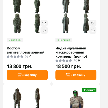
В наличии
В наличии
Костюм
Индивидуальный
антитепловизионный
маскировочный
комплект (пончо)
0
0
13 800 грн.
18 500 грн.
В корзину
В корзину
Новинка