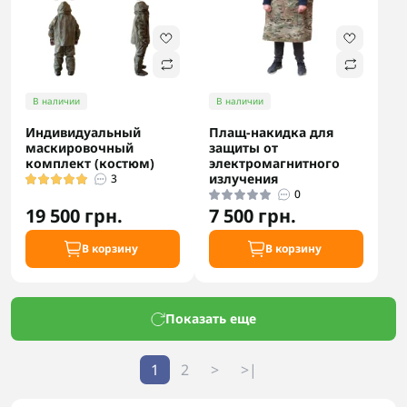
В наличии
В наличии
Индивидуальный
Плащ-накидка для
маскировочный
защиты от
комплект (костюм)
электромагнитного
излучения
3
0
19 500 грн.
7 500 грн.
В корзину
В корзину
Показать еще
1
2
>
>|