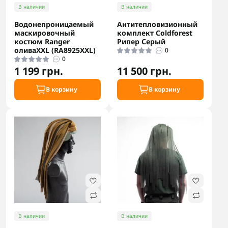
В наличии
В наличии
Водонепроницаемый
Антитепловизионный
маскировочный
комплект Coldforest
костюм Ranger
Рипер Серый
оливаXXL (RA8925XXL)
0
0
1 199 грн.
11 500 грн.
В корзину
В корзину
В наличии
В наличии