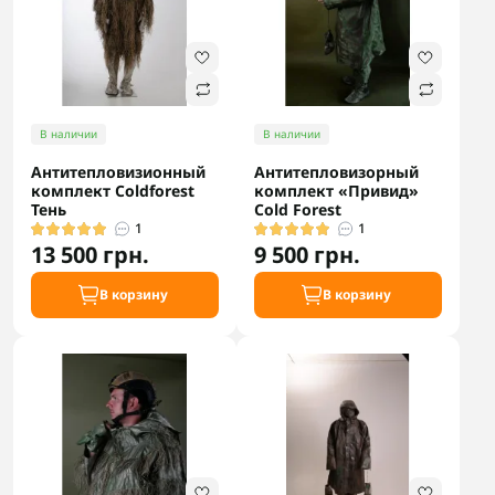
В наличии
В наличии
Антитепловизионный
Антитепловизорный
комплект Coldforest
комплект «Привид»
Тень
Cold Forest
1
1
13 500 грн.
9 500 грн.
В корзину
В корзину