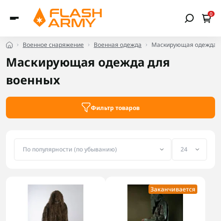
0
Военное снаряжение
Военная одежда
Маскирующая одежда
Маскирующая одежда для
военных
Фильтр товаров
Заканчивается